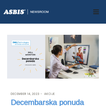
ASBIS.BA
>
AKCIJE
> DECEMBARSKA PONUDA DELL MONITORA
DECEMBER 14, 2023
AKCIJE
Decembarska ponuda