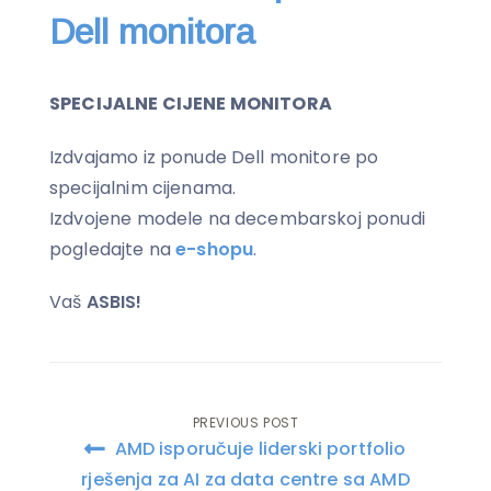
Dell monitora
SPECIJALNE CIJENE MONITORA
Izdvajamo iz ponude Dell monitore po
specijalnim cijenama.
Izdvojene modele na decembarskoj ponudi
pogledajte na
e-shopu
.
Vaš
ASBIS!
PREVIOUS POST
Post
AMD isporučuje liderski portfolio
navigation
rješenja za AI za data centre sa AMD