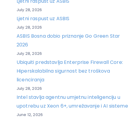
Ljetni raspust uz ASBIS
July 28, 2026
Ljetni raspust uz ASBIS
July 28, 2026
ASBIS Bosna dobio priznanje Go Green Star
2026
July 28, 2026
Ubiquiti predstavlja Enterprise Firewall Core:
Hiperskalabilna sigurnost bez troškova
licenciranja
July 28, 2026
Intel stavlja agentnu umjetnu inteligenciju u
upotrebu uz Xeon 6+, umrežavanje i AI sisteme
June 12, 2026