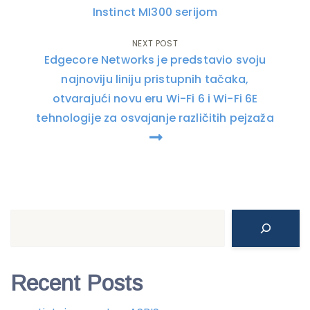
Instinct MI300 serijom
NEXT POST
Edgecore Networks je predstavio svoju
najnoviju liniju pristupnih tačaka,
otvarajući novu eru Wi-Fi 6 i Wi-Fi 6E
tehnologije za osvajanje različitih pejzaža
Search
Recent Posts