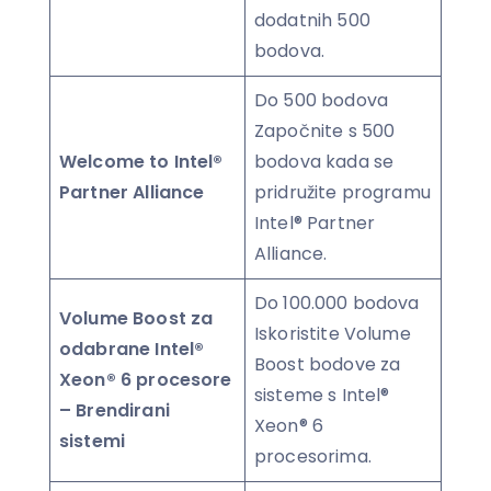
dodatnih 500
bodova.
Do 500 bodova
Započnite s 500
Welcome to Intel®
bodova kada se
Partner Alliance
pridružite programu
Intel® Partner
Alliance.
Do 100.000 bodova
Volume Boost za
Iskoristite Volume
odabrane Intel®
Boost bodove za
Xeon® 6 procesore
sisteme s Intel®
– Brendirani
Xeon® 6
sistemi
procesorima.