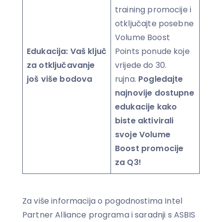
training promocije i
otključajte posebne
Volume Boost
Edukacija: Vaš ključ
Points ponude koje
za otključavanje
vrijede do 30.
još više bodova
rujna.
Pogledajte
najnovije dostupne
edukacije kako
biste aktivirali
svoje Volume
Boost promocije
za Q3!
Za više informacija o pogodnostima Intel
Partner Alliance programa i saradnji s ASBIS