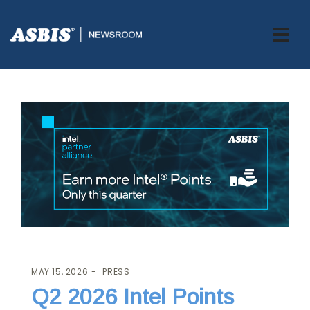
ASBIS.BA
>
PRESS
> Q2 2026 INTEL POINTS PROMOCIJE
MAY 15, 2026
PRESS
Q2 2026 Intel Points