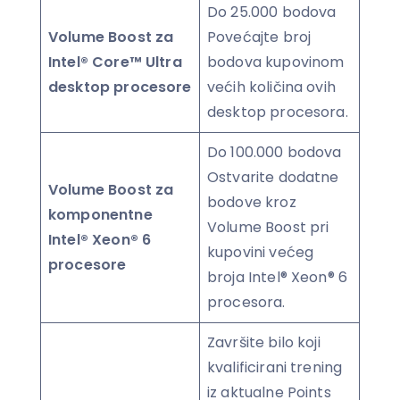
Do 25.000 bodova
Volume Boost za
Povećajte broj
Intel® Core™ Ultra
bodova kupovinom
desktop procesore
većih količina ovih
desktop procesora.
Do 100.000 bodova
Ostvarite dodatne
Volume Boost za
bodove kroz
komponentne
Volume Boost pri
Intel® Xeon® 6
kupovini većeg
procesore
broja Intel® Xeon® 6
procesora.
Završite bilo koji
kvalificirani trening
iz aktualne Points