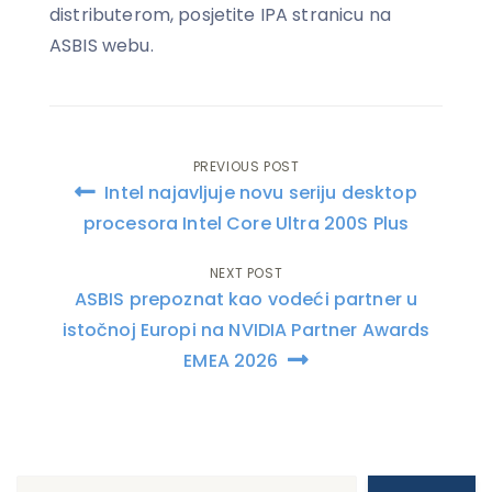
distributerom, posjetite IPA stranicu na
ASBIS webu.
PREVIOUS POST
Post
Intel najavljuje novu seriju desktop
navigation
procesora Intel Core Ultra 200S Plus
NEXT POST
ASBIS prepoznat kao vodeći partner u
istočnoj Europi na NVIDIA Partner Awards
EMEA 2026
Search