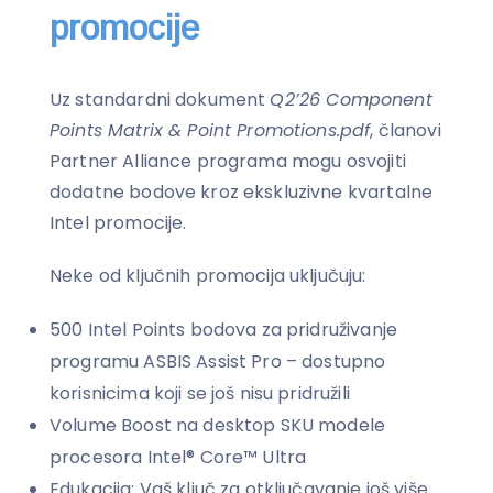
promocije
Uz standardni dokument
Q2’26 Component
Points Matrix & Point Promotions.pdf
, članovi
Partner Alliance programa mogu osvojiti
dodatne bodove kroz ekskluzivne kvartalne
Intel promocije.
Neke od ključnih promocija uključuju:
500 Intel Points bodova za pridruživanje
programu ASBIS Assist Pro – dostupno
korisnicima koji se još nisu pridružili
Volume Boost na desktop SKU modele
procesora Intel® Core™ Ultra
Edukacija: Vaš ključ za otključavanje još više