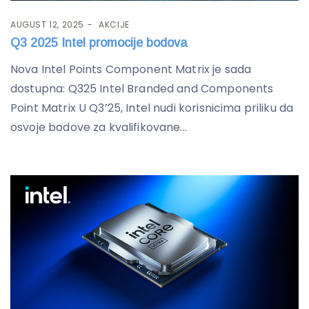
AUGUST 12, 2025
AKCIJE
Q3 2025 Intel promocije bodova
Nova Intel Points Component Matrix je sada
dostupna: Q325 Intel Branded and Components
Point Matrix U Q3’25, Intel nudi korisnicima priliku da
osvoje bodove za kvalifikovane...