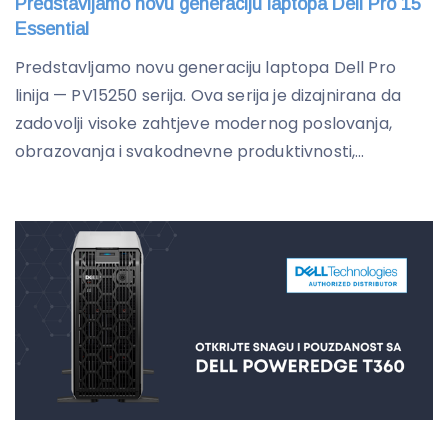
Predstavljamo novu generaciju laptopa Dell Pro 15
Essential
Predstavljamo novu generaciju laptopa Dell Pro
linija — PV15250 serija. Ova serija je dizajnirana da
zadovolji visoke zahtjeve modernog poslovanja,
obrazovanja i svakodnevne produktivnosti,...