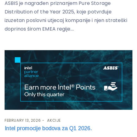
ASBIS je nagrađen priznanjem Pure Storage
Distribution of the Year 2025, koje potvrđuje
izuzetan poslovni utjecaj kompanije i njen strateški
doprinos širom EMEA regije....
FEBRUARY 13, 2026
AKCIJE
Intel promocije bodova za Q1 2026.