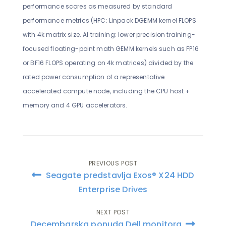
performance scores as measured by standard
performance metrics (HPC: Linpack DGEMM kernel FLOPS
with 4k matrix size. AI training: lower precision training-
focused floating-point math GEMM kernels such as FP16
or BF16 FLOPS operating on 4k matrices) divided by the
rated power consumption of a representative
accelerated compute node, including the CPU host +
memory and 4 GPU accelerators.
PREVIOUS POST
Post
Seagate predstavlja Exos® X24 HDD
navigation
Enterprise Drives
NEXT POST
Decembarska ponuda Dell monitora