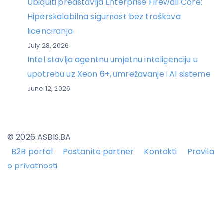
Ubiquiti predstavlja Enterprise Firewall Core:
Hiperskalabilna sigurnost bez troškova
licenciranja
July 28, 2026
Intel stavlja agentnu umjetnu inteligenciju u
upotrebu uz Xeon 6+, umrežavanje i AI sisteme
June 12, 2026
© 2026 ASBIS.BA
B2B portal
Postanite partner
Kontakti
Pravila
o privatnosti