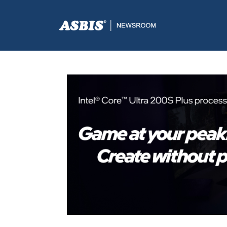
ASBIS.BA
>
PRESS
> INTEL® CORE™ ULTRA 200S PLU