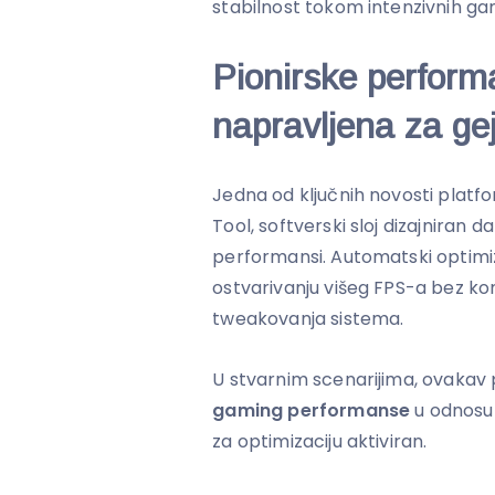
stabilnost tokom intenzivnih gami
Pionirske perform
napravljena za ge
Jedna od ključnih novosti platfo
Tool, softverski sloj dizajniran d
performansi. Automatski optimi
ostvarivanju višeg FPS-a bez k
tweakovanja sistema.
U stvarnim scenarijima, ovakav 
gaming performanse
u odnosu
za optimizaciju aktiviran.