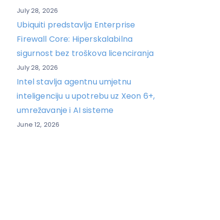
July 28, 2026
Ubiquiti predstavlja Enterprise
Firewall Core: Hiperskalabilna
sigurnost bez troškova licenciranja
July 28, 2026
Intel stavlja agentnu umjetnu
inteligenciju u upotrebu uz Xeon 6+,
umrežavanje i AI sisteme
June 12, 2026