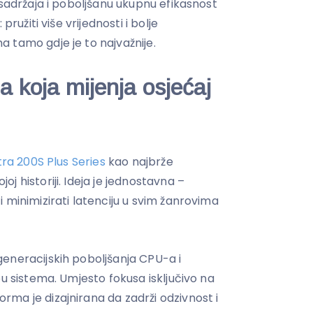
 sadržaja i poboljšanu ukupnu efikasnost
pružiti više vrijednosti i bolje
 tamo gdje je to najvažnije.
a koja mijenja osjećaj
tra 200S Plus Series
kao najbrže
j historiji. Ideja je jednostavna –
 minimizirati latenciju u svim žanrovima
eneracijskih poboljšanja CPU-a i
ou sistema. Umjesto fokusa isključivo na
ma je dizajnirana da zadrži odzivnost i