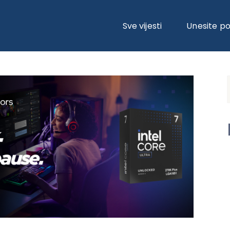
S: OZBILJNE PERFORMANSE ZA GAMING TAMO GDJE SU NAJVAŽNIJE
Sve vijesti
Unesite p