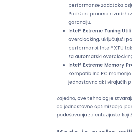
performanse zadataka osjet
Podržani procesori zadržav
garanciju.
Intel® Extreme Tuning Util
overclocking, uključujući 
performansi. Intel® XTU ta
za automatski overclocking
Intel® Extreme Memory Pr
kompatibilne PC memorije p
jednostavno aktivirajućih pr
Zajedno, ove tehnologije stvaraj
od jednostavne optimizacije je
podešavanja za entuzijaste koji 