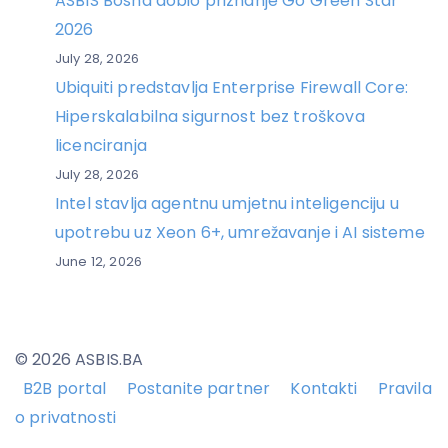
ASBIS Bosna dobio priznanje Go Green Star
2026
July 28, 2026
Ubiquiti predstavlja Enterprise Firewall Core:
Hiperskalabilna sigurnost bez troškova
licenciranja
July 28, 2026
Intel stavlja agentnu umjetnu inteligenciju u
upotrebu uz Xeon 6+, umrežavanje i AI sisteme
June 12, 2026
© 2026 ASBIS.BA
B2B portal
Postanite partner
Kontakti
Pravila
o privatnosti