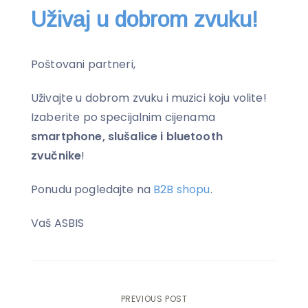
Uživaj u dobrom zvuku!
Poštovani partneri,
Uživajte u dobrom zvuku i muzici koju volite!
Izaberite po specijalnim cijenama
smartphone, slušalice i bluetooth
zvučnike
!
Ponudu pogledajte na
B2B shopu
.
Vaš ASBIS
PREVIOUS POST
Post