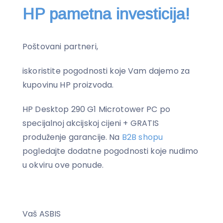
HP pametna investicija!
Poštovani partneri,
iskoristite pogodnosti koje Vam dajemo za
kupovinu HP proizvoda.
HP Desktop 290 G1 Microtower PC po
specijalnoj akcijskoj cijeni + GRATIS
produženje garancije. Na
B2B shopu
pogledajte dodatne pogodnosti koje nudimo
u okviru ove ponude.
Vaš ASBIS