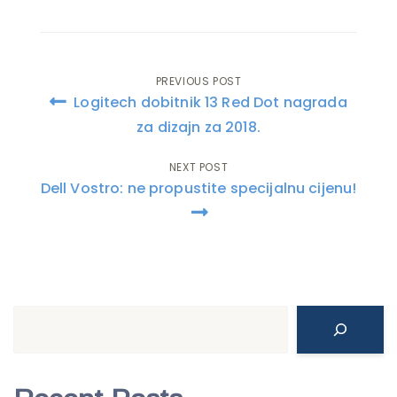
PREVIOUS POST
Post
Logitech dobitnik 13 Red Dot nagrada
navigation
za dizajn za 2018.
NEXT POST
Dell Vostro: ne propustite specijalnu cijenu!
Search