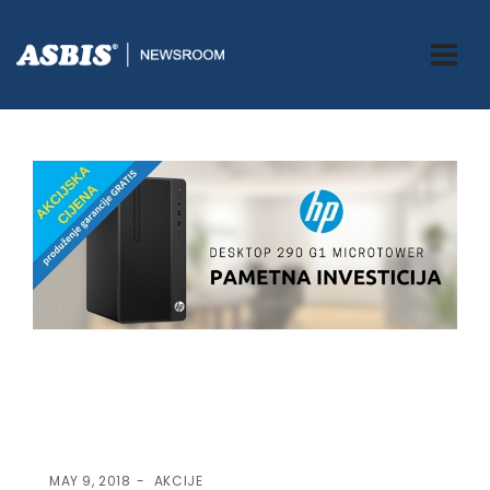
ASBIS.BA
>
AKCIJE
> HP PAMETNA INVESTICIJA!
MAY 9, 2018
AKCIJE