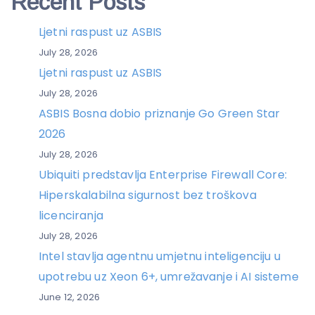
Recent Posts
Ljetni raspust uz ASBIS
July 28, 2026
Ljetni raspust uz ASBIS
July 28, 2026
ASBIS Bosna dobio priznanje Go Green Star
2026
July 28, 2026
Ubiquiti predstavlja Enterprise Firewall Core:
Hiperskalabilna sigurnost bez troškova
licenciranja
July 28, 2026
Intel stavlja agentnu umjetnu inteligenciju u
upotrebu uz Xeon 6+, umrežavanje i AI sisteme
June 12, 2026