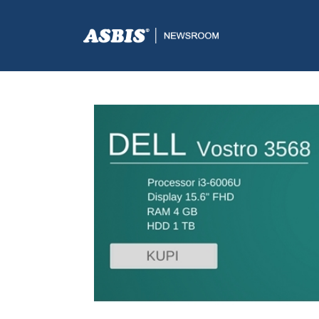
ASBIS.BA
>
AKCIJE
> DELL VOSTRO: NE PROPUSTITE S