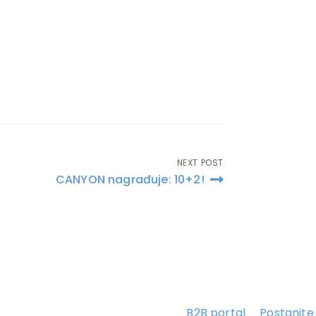
NEXT POST
CANYON nagrađuje: 10+2!
B2B portal
Postanite