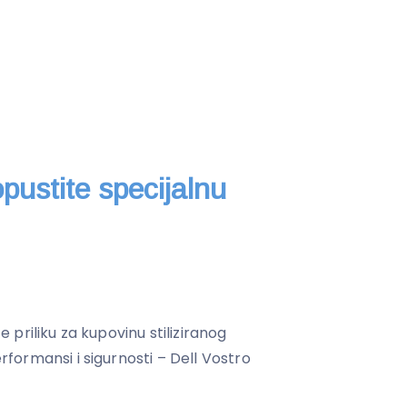
opustite specijalnu
te priliku za kupovinu stiliziranog
ormansi i sigurnosti – Dell Vostro