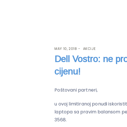
MAY 10, 2018
AKCIJE
Dell Vostro: ne pr
cijenu!
Poštovani partneri,
u ovoj limitiranoj ponudi iskoristi
laptopa sa pravim balansom perf
3568.