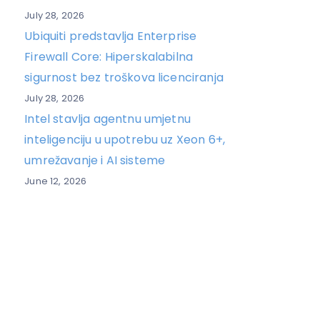
July 28, 2026
Ubiquiti predstavlja Enterprise
Firewall Core: Hiperskalabilna
sigurnost bez troškova licenciranja
July 28, 2026
Intel stavlja agentnu umjetnu
inteligenciju u upotrebu uz Xeon 6+,
umrežavanje i AI sisteme
June 12, 2026