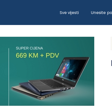
PECIJALNU CIJENU!
Sve vijesti
Unesite p