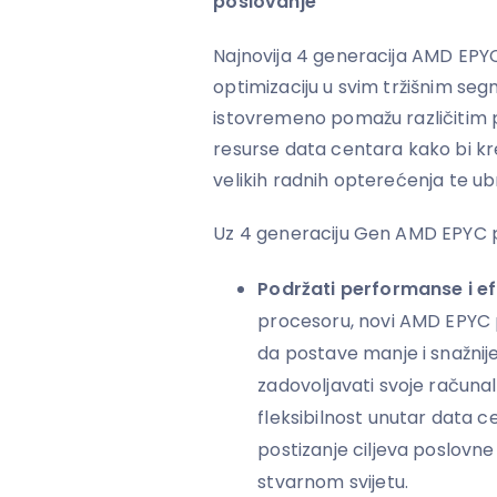
poslovanje
Najnovija 4 generacija AMD EPY
optimizaciju u svim tržišnim se
istovremeno pomažu različitim
resurse data centara kako bi kr
velikih radnih opterećenja te ub
Uz 4 generaciju Gen AMD EPYC 
Podržati performanse i ef
procesoru, novi AMD EPYC 
da postave manje i snažnije 
zadovoljavati svoje račun
fleksibilnost unutar data ce
postizanje ciljeva poslovne 
stvarnom svijetu.