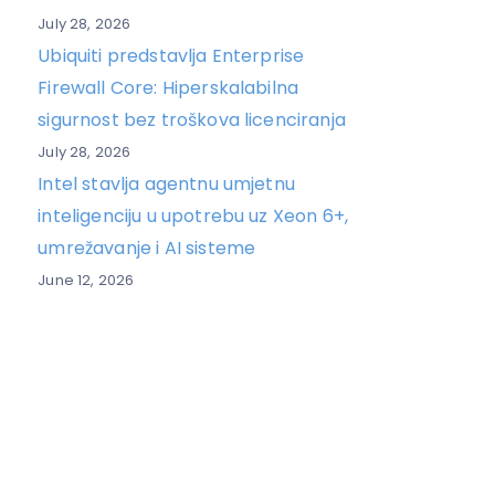
July 28, 2026
Ubiquiti predstavlja Enterprise
Firewall Core: Hiperskalabilna
sigurnost bez troškova licenciranja
July 28, 2026
Intel stavlja agentnu umjetnu
inteligenciju u upotrebu uz Xeon 6+,
umrežavanje i AI sisteme
June 12, 2026