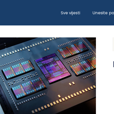
04 SERIJU PROCESORA
Sve vijesti
Unesite p