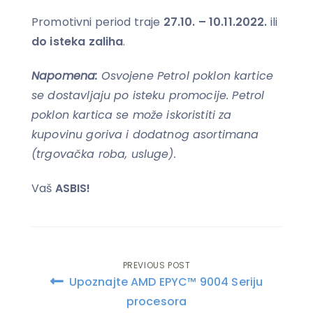
Promotivni period traje
27.10. – 10.11.2022.
ili
do isteka zaliha
.
Napomena:
Osvojene Petrol poklon kartice
se dostavljaju po isteku promocije. Petrol
poklon kartica se može iskoristiti za
kupovinu goriva i dodatnog asortimana
(trgovačka roba, usluge).
Vaš
ASBIS!
PREVIOUS POST
Post
Upoznajte AMD EPYC™ 9004 Seriju
navigation
procesora