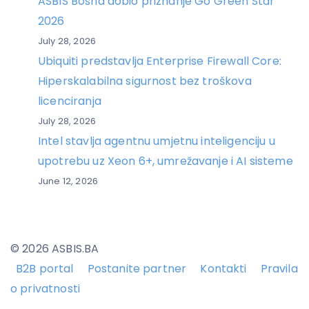
ASBIS Bosna dobio priznanje Go Green Star
2026
July 28, 2026
Ubiquiti predstavlja Enterprise Firewall Core:
Hiperskalabilna sigurnost bez troškova
licenciranja
July 28, 2026
Intel stavlja agentnu umjetnu inteligenciju u
upotrebu uz Xeon 6+, umrežavanje i AI sisteme
June 12, 2026
© 2026 ASBIS.BA
B2B portal
Postanite partner
Kontakti
Pravila
o privatnosti