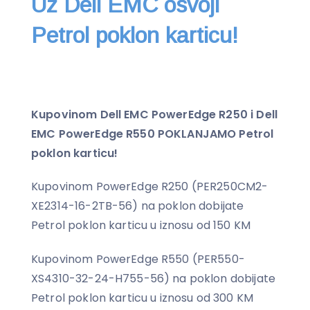
Uz Dell EMC osvoji
Petrol poklon karticu!
Kupovinom Dell EMC PowerEdge R250 i Dell
EMC PowerEdge R550 POKLANJAMO Petrol
poklon karticu!
Kupovinom PowerEdge R250 (PER250CM2-
XE2314-16-2TB-56) na poklon dobijate
Petrol poklon karticu u iznosu od 150 KM
Kupovinom PowerEdge R550 (PER550-
XS4310-32-24-H755-56) na poklon dobijate
Petrol poklon karticu u iznosu od 300 KM