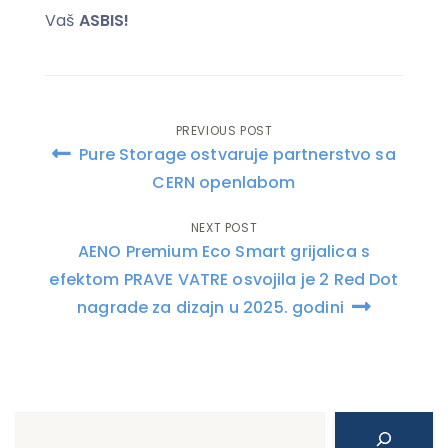
Vaš
ASBIS!
PREVIOUS POST
Post
Pure Storage ostvaruje partnerstvo sa
navigation
CERN openlabom
NEXT POST
AENO Premium Eco Smart grijalica s
efektom PRAVE VATRE osvojila je 2 Red Dot
nagrade za dizajn u 2025. godini
Search