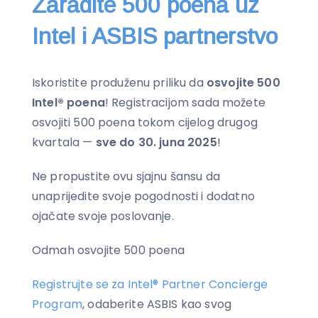
Zaradite 500 poena uz
Intel i ASBIS partnerstvo
Iskoristite produženu priliku da
osvojite 500
Intel® poena
! Registracijom sada možete
osvojiti 500 poena tokom cijelog drugog
kvartala —
sve do 30. juna 2025
!
Ne propustite ovu sjajnu šansu da
unaprijedite svoje pogodnosti i dodatno
ojačate svoje poslovanje.
Odmah osvojite 500 poena
Registrujte se za Intel® Partner Concierge
Program
, odaberite ASBIS kao svog