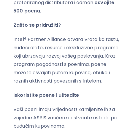
preferiranog distributera i odmah
osvojite
500 poena
.
Zašto se pridružiti?
Intel® Partner Alliance otvara vrata ka rastu,
nudeći alate, resurse i ekskluzivne programe
koji ubrzavaju razvoj vašeg poslovanja. Kroz
program pogodnosti s poenima, poene
možete osvajati putem kupovina, obuka i
raznih aktivnosti povezanih s Intelom.
Iskoristite poene i uštedite
Vaši poeni imaju vrijednost! Zamijenite ih za
vrijedne ASBIS vaučere i ostvarite uštede pri
budućim kupovinama.