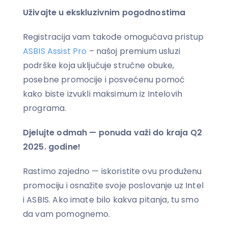
Uživajte u ekskluzivnim pogodnostima
Registracija vam takođe omogućava pristup
ASBIS Assist Pro
– našoj premium usluzi
podrške koja uključuje stručne obuke,
posebne promocije i posvećenu pomoć
kako biste izvukli maksimum iz Intelovih
programa.
Djelujte odmah — ponuda važi do kraja Q2
2025. godine!
Rastimo zajedno — iskoristite ovu produženu
promociju i osnažite svoje poslovanje uz Intel
i ASBIS. Ako imate bilo kakva pitanja, tu smo
da vam pomognemo.