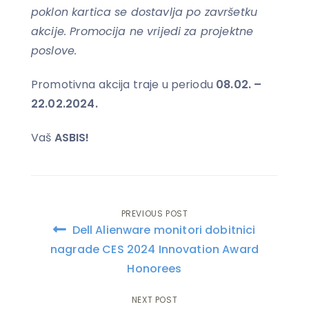
poklon kartica se dostavlja po završetku
akcije. Promocija ne vrijedi za projektne
poslove.
Promotivna akcija traje u periodu
08.02. –
22.02.2024.
Vaš
ASBIS!
PREVIOUS POST
Post
Dell Alienware monitori dobitnici
navigation
nagrade CES 2024 Innovation Award
Honorees
NEXT POST