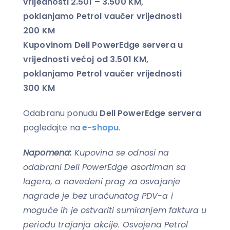
vrijednosti 2.501 – 3.500 KM,
poklanjamo Petrol vaučer vrijednosti
200 KM
Kupovinom Dell PowerEdge servera u
vrijednosti većoj od 3.501 KM,
poklanjamo Petrol vaučer vrijednosti
300 KM
Odabranu ponudu
Dell PowerEdge servera
pogledajte na
e-shopu
.
Napomena:
Kupovina se odnosi na
odabrani Dell PowerEdge asortiman sa
lagera, a navedeni prag za osvajanje
nagrade je bez uračunatog PDV-a i
moguće ih je ostvariti sumiranjem faktura u
periodu trajanja akcije. Osvojena Petrol