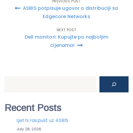
PREVIOUS POST
Post
ASBIS potpisuje ugovor o distribuciji sa
navigation
Edgecore Networks
NEXT POST
Dell monitori: Kupujte po najboljim
cijenama!
Search
Recent Posts
Ljetni raspust uz ASBIS
July 28, 2026