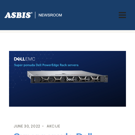
ASBIS.BA
>
AKCIJE
> SUPER PONUDA DELL POWEREDGE RACK
SERVERA!
JUNE 30, 2022
AKCIJE