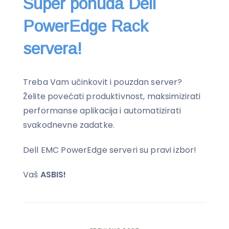
Super ponuda Dell
PowerEdge Rack
servera!
Treba Vam učinkovit i pouzdan server?
Želite povećati produktivnost, maksimizirati
performanse aplikacija i automatizirati
svakodnevne zadatke.
Dell EMC PowerEdge serveri su pravi izbor!
Vaš
ASBIS!