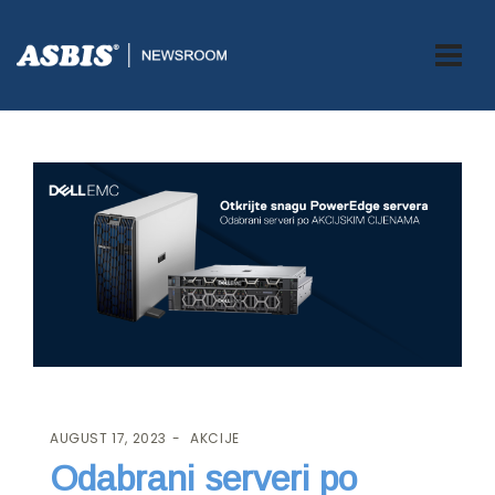
ASBIS.BA
>
AKCIJE
> ODABRANI SERVERI PO AKCIJSKOJ CIJENI!
AUGUST 17, 2023
AKCIJE
Odabrani serveri po