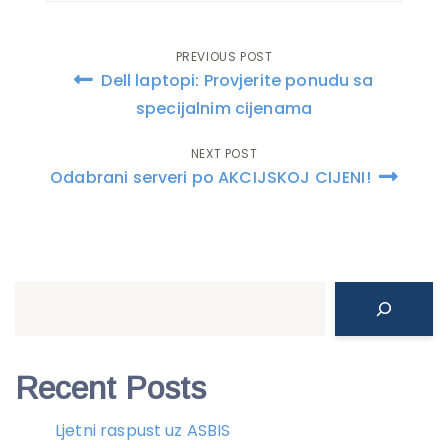
PREVIOUS POST
Post
Dell laptopi: Provjerite ponudu sa
navigation
specijalnim cijenama
NEXT POST
Odabrani serveri po AKCIJSKOJ CIJENI!
Search
Recent Posts
Ljetni raspust uz ASBIS