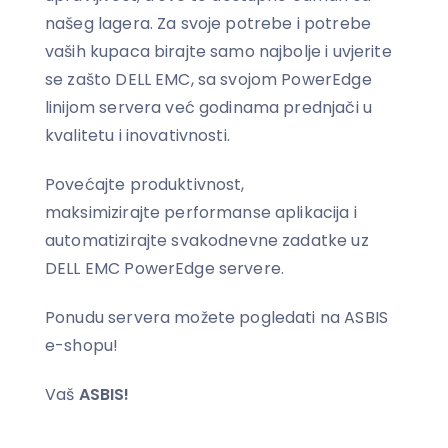
našeg lagera. Za svoje potrebe i potrebe
vaših kupaca birajte samo najbolje i uvjerite
se zašto DELL EMC, sa svojom PowerEdge
linijom servera već godinama prednjači u
kvalitetu i inovativnosti.
Povećajte produktivnost,
maksimizirajte performanse aplikacija i
automatizirajte svakodnevne zadatke uz
DELL EMC PowerEdge servere.
Ponudu servera možete pogledati na ASBIS
e-shopu!
Vaš
ASBIS!