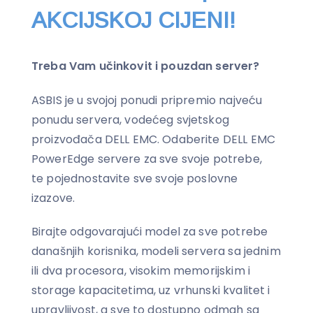
AKCIJSKOJ CIJENI!
Treba Vam učinkovit i pouzdan server?
ASBIS je u svojoj ponudi pripremio najveću
ponudu servera, vodećeg svjetskog
proizvođača DELL EMC. Odaberite DELL EMC
PowerEdge servere za sve svoje potrebe,
te pojednostavite sve svoje poslovne
izazove.
Birajte odgovarajući model za sve potrebe
današnjih korisnika, modeli servera sa jednim
ili dva procesora, visokim memorijskim i
storage kapacitetima, uz vrhunski kvalitet i
upravljivost, a sve to dostupno odmah sa