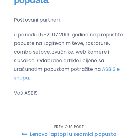
Poštovani partneri,
u periodu 15.-21.07.2019. godine ne propustite
popuste na Logitech miševe, tastature,
combo setove, zvučnike, web kamere i
slušalice. Odabrane artikle i cijene sa
uračunatim popustom potražite na
ASBIS e-
shopu
.
Vaš ASBIS
PREVIOUS POST
Post
Lenovo laptopi u sedmici popusta