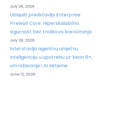
July 28, 2026
Ubiquiti predstavlja Enterprise
Firewall Core: Hiperskalabilna
sigurnost bez troškova licenciranja
July 28, 2026
Intel stavlja agentnu umjetnu
inteligenciju u upotrebu uz Xeon 6+,
umrežavanje i AI sisteme
June 12, 2026