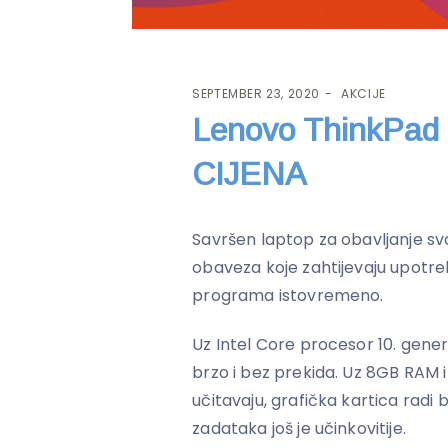
SEPTEMBER 23, 2020
AKCIJE
Lenovo ThinkPa
CIJENA
Savršen laptop za obavljanje sv
obaveza koje zahtijevaju upotreb
programa istovremeno.
Uz Intel Core procesor 10. gene
brzo i bez prekida. Uz 8GB RAM 
učitavaju, grafička kartica radi 
zadataka još je učinkovitije.