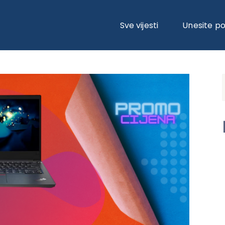
TIVNA CIJENA
Sve vijesti
Unesite p