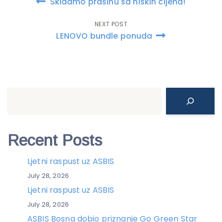
Skidamo prašinu sa niskih cijena!
navigation
NEXT POST
LENOVO bundle ponuda
Search
Recent Posts
Ljetni raspust uz ASBIS
July 28, 2026
Ljetni raspust uz ASBIS
July 28, 2026
ASBIS Bosna dobio priznanje Go Green Star