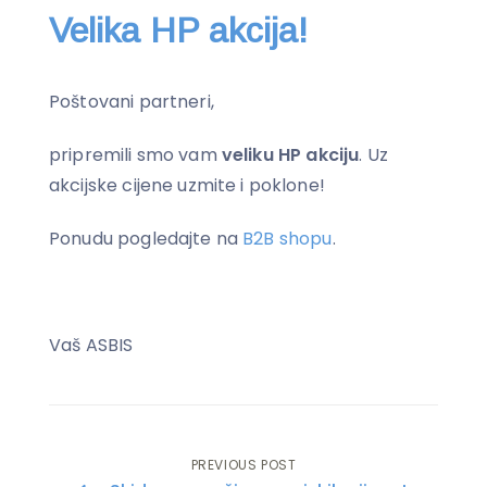
Velika HP akcija!
Poštovani partneri,
pripremili smo vam
veliku HP akciju
. Uz
akcijske cijene uzmite i poklone!
Ponudu pogledajte na
B2B shopu
.
Vaš ASBIS
PREVIOUS POST
Post