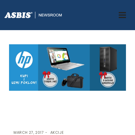
ASBIS.BA
>
AKCIJE
> VELIKA HP AKCIJA!
MARCH 27, 2017
AKCIJE