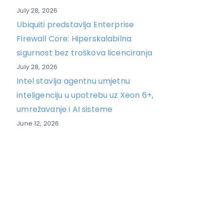
July 28, 2026
Ubiquiti predstavlja Enterprise
Firewall Core: Hiperskalabilna
sigurnost bez troškova licenciranja
July 28, 2026
Intel stavlja agentnu umjetnu
inteligenciju u upotrebu uz Xeon 6+,
umrežavanje i AI sisteme
June 12, 2026