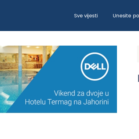
KEND ZA DVOJE!
Sve vijesti
Unesite p