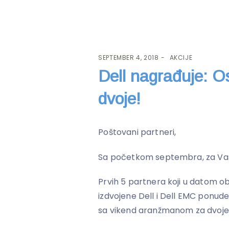
SEPTEMBER 4, 2018
AKCIJE
Dell nagrađuje: Os
dvoje!
Poštovani partneri,
Sa početkom septembra, za Vas 
Prvih 5 partnera koji u datom o
izdvojene Dell i Dell EMC ponude
sa vikend aranžmanom za dvoje