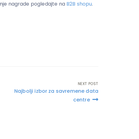
ajanje nagrade pogledajte na
B2B shopu
.
NEXT POST
Najbolji izbor za savremene data
centre