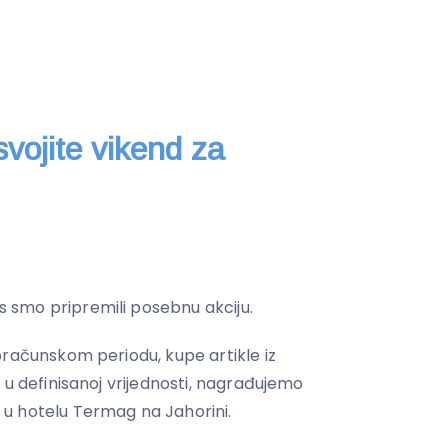
vojite vikend za
smo pripremili posebnu akciju.
bračunskom periodu, kupe artikle iz
 u definisanoj vrijednosti, nagrađujemo
 u hotelu Termag na Jahorini.