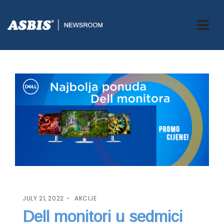
ASBIS.BA
>
AKCIJE
> DELL MONITORI U SEDMICI POPUSTA!
JULY 21, 2022
AKCIJE
Dell monitori u sedmici