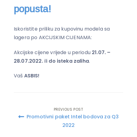
popusta!
Iskoristite priliku za kupovinu modela sa
lagera po AKCIJSKIM CIJENAMA:
Akcijske cijene vrijede u periodu
21.07. –
28.07.2022.
ili
do isteka zaliha
.
Vaš
ASBIS!
PREVIOUS POST
Post
Promotivni paket Intel bodova za Q3
navigation
2022