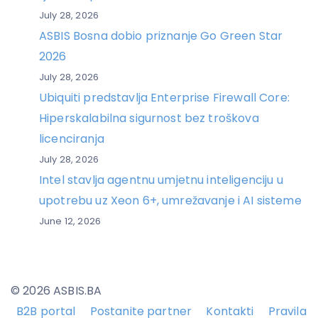
July 28, 2026
ASBIS Bosna dobio priznanje Go Green Star
2026
July 28, 2026
Ubiquiti predstavlja Enterprise Firewall Core:
Hiperskalabilna sigurnost bez troškova
licenciranja
July 28, 2026
Intel stavlja agentnu umjetnu inteligenciju u
upotrebu uz Xeon 6+, umrežavanje i AI sisteme
June 12, 2026
© 2026 ASBIS.BA
B2B portal
Postanite partner
Kontakti
Pravila