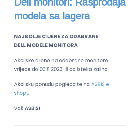
Dell monitori: Rasprodaja
modela sa lagera
NAJBOLJE CIJENE ZA ODABRANE
DELL MODELE MONITORA
Akcijske cijene na odabrane monitore
vrijede do 03.11.2023. ili do isteka zaliha.
Akcijsku ponudu pogledajte na
ASBIS e-
shopu
.
Vaš
ASBIS!