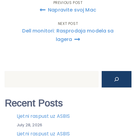
PREVIOUS POST
Post
Napravite svoj Mac
navigation
NEXT POST
Dell monitori: Rasprodaja modela sa
lagera
Search
Recent Posts
Ljetni raspust uz ASBIS
July 28, 2026
Ljetni raspust uz ASBIS