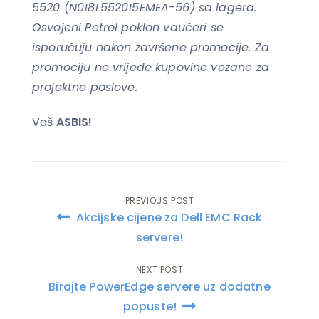
5520 (N018L552015EMEA-56) sa lagera.
Osvojeni Petrol poklon vaučeri se
isporučuju nakon završene promocije. Za
promociju ne vrijede kupovine vezane za
projektne poslove.
Vaš
ASBIS!
PREVIOUS POST
Post
Akcijske cijene za Dell EMC Rack
navigation
servere!
NEXT POST
Birajte PowerEdge servere uz dodatne
popuste!