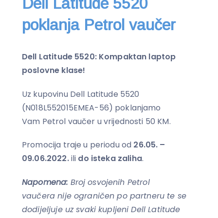
Dell Latitude 5520
poklanja Petrol vaučer
Dell Latitude 5520: Kompaktan laptop
poslovne klase!
Uz kupovinu Dell Latitude 5520
(N018L552015EMEA-56) poklanjamo
Vam Petrol vaučer u vrijednosti 50 KM.
Promocija traje u periodu od
26.05. –
09.06.2022.
ili
do isteka zaliha
.
Napomena:
Broj osvojenih Petrol
vaučera nije ograničen po partneru te se
dodijeljuje uz svaki kupljeni Dell Latitude