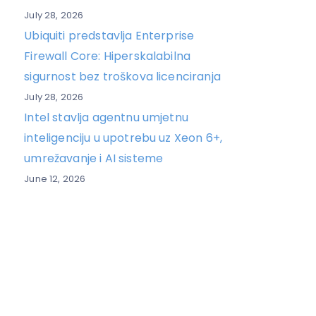
July 28, 2026
Ubiquiti predstavlja Enterprise
Firewall Core: Hiperskalabilna
sigurnost bez troškova licenciranja
July 28, 2026
Intel stavlja agentnu umjetnu
inteligenciju u upotrebu uz Xeon 6+,
umrežavanje i AI sisteme
June 12, 2026