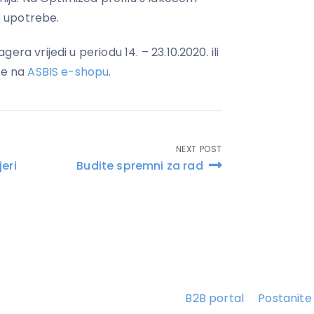
ke upotrebe.
ra vrijedi u periodu 14. – 23.10.2020. ili
te na
ASBIS e-shopu
.
NEXT POST
eri
Budite spremni za rad
B2B portal
Postanite