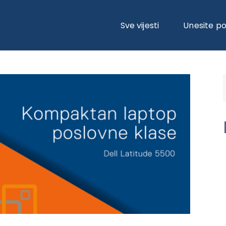
 LATITUDE 5500
Sve vijesti
Unesite p