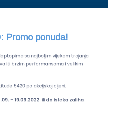
0: Promo ponuda!
laptopima sa najboljim vijekom trajanja
valiti brzim performansama i velikim
itude 5420 po akcijskoj cijeni.
1.09. – 19.09.2022.
ili
do isteka zaliha
.