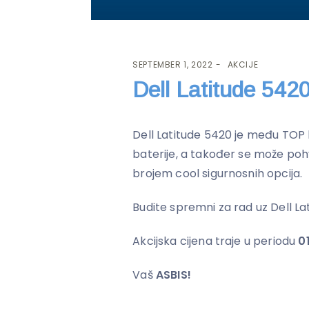
SEPTEMBER 1, 2022
AKCIJE
Dell Latitude 542
Dell Latitude 5420 je među TOP 
baterije, a također se može poh
brojem cool sigurnosnih opcija.
Budite spremni za rad uz Dell Lat
Akcijska cijena traje u periodu
0
Vaš
ASBIS!