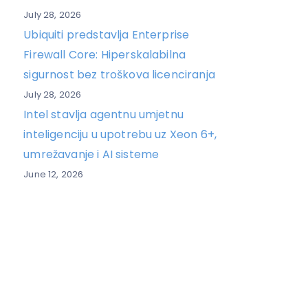
July 28, 2026
Ubiquiti predstavlja Enterprise
Firewall Core: Hiperskalabilna
sigurnost bez troškova licenciranja
July 28, 2026
Intel stavlja agentnu umjetnu
inteligenciju u upotrebu uz Xeon 6+,
umrežavanje i AI sisteme
June 12, 2026