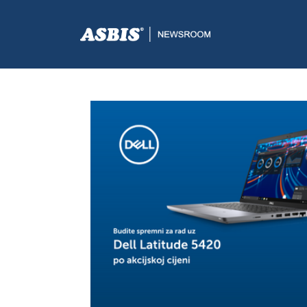
ASBIS.BA
>
AKCIJE
> DELL LATITUDE 5420: PROMO P