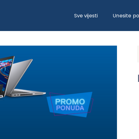
ONUDA!
Sve vijesti
Unesite p