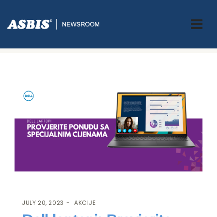
ASBIS.BA
>
AKCIJE
> DELL LAPTOPI: PROVJERITE PONUDU SA
SPECIJALNIM CIJENAMA
JULY 20, 2023
AKCIJE