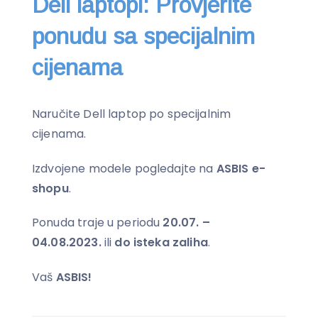
Dell laptopi: Provjerite
ponudu sa specijalnim
cijenama
Naručite Dell laptop po specijalnim
cijenama.
Izdvojene modele pogledajte na
ASBIS e-
shopu
.
Ponuda traje u periodu
20.07. –
04.08.2023.
ili
do isteka zaliha
.
Vaš
ASBIS!