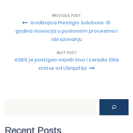
PREVIOUS POST
Post
Godišnjica Prestigio Solutions: 10
navigation
godina inovacija u poslovnim procesima i
obrazovanju
NEXT POST
ASBIS je postigao najviši nivo i zaradio Elite
status od Ubiquitija
Search
Recent Posts