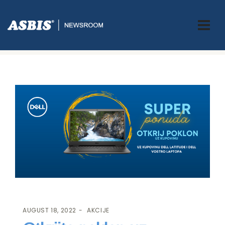
ASBIS.BA
>
AKCIJE
> OTKRIJTE POKLON UZ KUPOVINU DELL
LAPTOPA!
AUGUST 18, 2022
AKCIJE