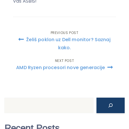
Vaš ASBIS!
PREVIOUS POST
Post
Želiš poklon uz Dell monitor? Saznaj
navigation
kako.
NEXT POST
AMD Ryzen procesori nove generacije
Search
Recent Posts