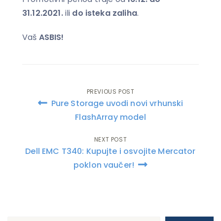
31.12.2021.
ili
do isteka zaliha
.
Vaš
ASBIS!
PREVIOUS POST
Post
Pure Storage uvodi novi vrhunski
navigation
FlashArray model
NEXT POST
Dell EMC T340: Kupujte i osvojite Mercator
poklon vaučer!