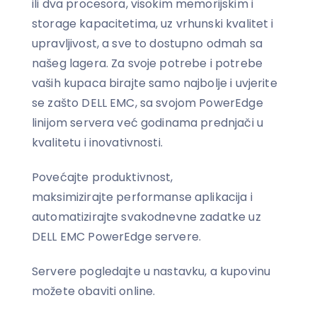
ili dva procesora, visokim memorijskim i
storage kapacitetima, uz vrhunski kvalitet i
upravljivost, a sve to dostupno odmah sa
našeg lagera. Za svoje potrebe i potrebe
vaših kupaca birajte samo najbolje i uvjerite
se zašto DELL EMC, sa svojom PowerEdge
linijom servera već godinama prednjači u
kvalitetu i inovativnosti.
Povećajte produktivnost,
maksimizirajte performanse aplikacija i
automatizirajte svakodnevne zadatke uz
DELL EMC PowerEdge servere.
Servere pogledajte u nastavku, a kupovinu
možete obaviti online.