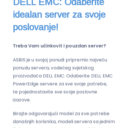
DELL EMC: Odaberite
idealan server za svoje
poslovanje!
Treba Vam učinkovit i pouzdan server?
ASBIS je u svojoj ponudi pripremio najveću
ponudu servera, vodećeg svjetskog
proizvođača DELL EMC. Odaberite DELL EMC
PowerEdge servere za sve svoje potrebe,
te pojednostavite sve svoje poslovne
izazove.
Birajte odgovarajući model za sve potrebe
današnjih korisnika, modeli servera sa jednim