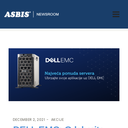
ASBIS.BA
>
AKCIJE
> DELL EMC: ODABERITE IDEALAN SERVER ZA
SVOJE POSLOVANJE!
DECEMBER 2, 2021
AKCIJE