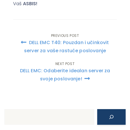
Vaš
ASBIS!
PREVIOUS POST
Post
DELL EMC T40: Pouzdan i učinkovit
navigation
server za vaše rastuće poslovanje
NEXT POST
DELL EMC: Odaberite idealan server za
svoje poslovanje!
Search