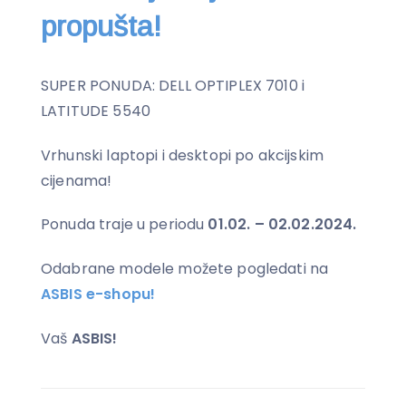
propušta!
SUPER PONUDA: DELL OPTIPLEX 7010 i
LATITUDE 5540
Vrhunski laptopi i desktopi po akcijskim
cijenama!
Ponuda traje u periodu
01.02. – 02.02.2024.
Odabrane modele možete pogledati na
ASBIS e-shopu!
Vaš
ASBIS!