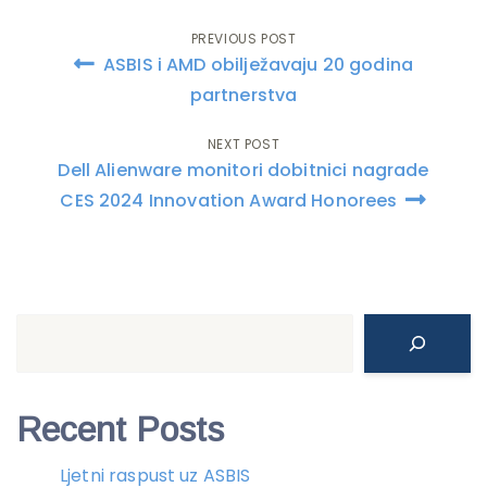
PREVIOUS POST
Post
ASBIS i AMD obilježavaju 20 godina
navigation
partnerstva
NEXT POST
Dell Alienware monitori dobitnici nagrade
CES 2024 Innovation Award Honorees
Search
Recent Posts
Ljetni raspust uz ASBIS