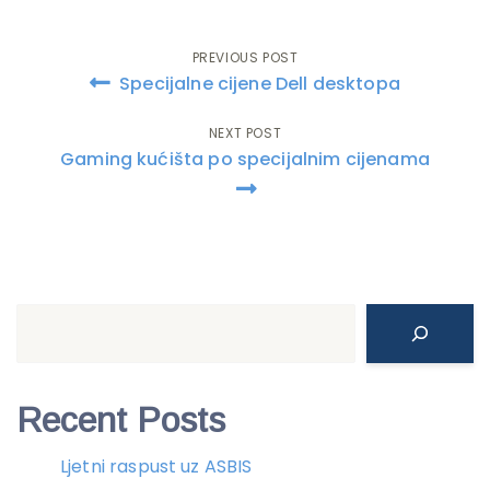
PREVIOUS POST
Post
Specijalne cijene Dell desktopa
navigation
NEXT POST
Gaming kućišta po specijalnim cijenama
Search
Recent Posts
Ljetni raspust uz ASBIS