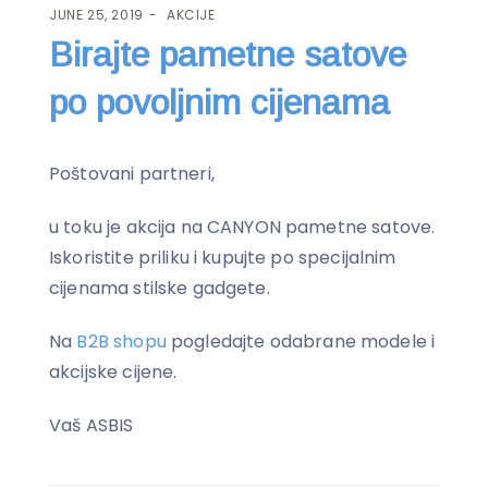
JUNE 25, 2019
AKCIJE
Birajte pametne satove
po povoljnim cijenama
Poštovani partneri,
u toku je akcija na CANYON pametne satove.
Iskoristite priliku i kupujte po specijalnim
cijenama stilske gadgete.
Na
B2B shopu
pogledajte odabrane modele i
akcijske cijene.
Vaš ASBIS