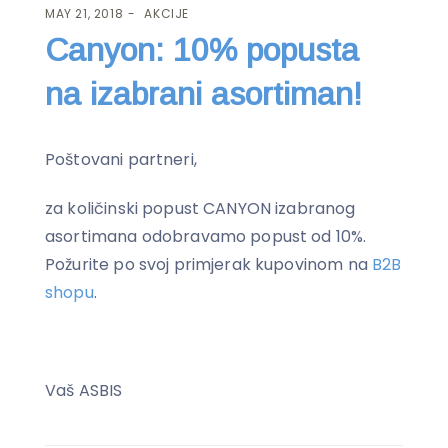
MAY 21, 2018
AKCIJE
Canyon: 10% popusta
na izabrani asortiman!
Poštovani partneri,
za količinski popust CANYON izabranog
asortimana odobravamo popust od 10%.
Požurite po svoj primjerak kupovinom na
B2B
shopu
.
Vaš ASBIS