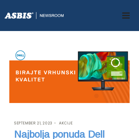
ASBIS.BA
>
AKCIJE
> NAJBOLJA PONUDA DELL MONITORA
SEPTEMBER 21, 2023
AKCIJE
Najbolja ponuda Dell