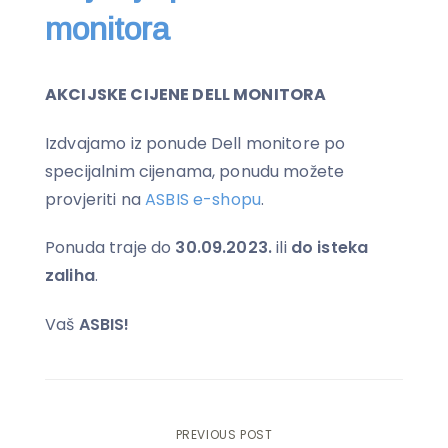
monitora
AKCIJSKE CIJENE DELL MONITORA
Izdvajamo iz ponude Dell monitore po
specijalnim cijenama, ponudu možete
provjeriti na
ASBIS e-shopu
.
Ponuda traje do
30.09.2023.
ili
do isteka
zaliha
.
Vaš
ASBIS!
PREVIOUS POST
Post