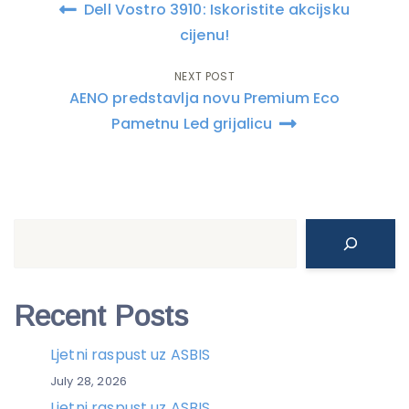
Dell Vostro 3910: Iskoristite akcijsku
navigation
cijenu!
NEXT POST
AENO predstavlja novu Premium Eco
Pametnu Led grijalicu
Search
Recent Posts
Ljetni raspust uz ASBIS
July 28, 2026
Ljetni raspust uz ASBIS