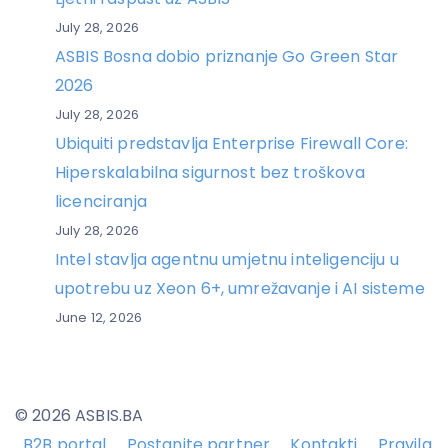
July 28, 2026
ASBIS Bosna dobio priznanje Go Green Star
2026
July 28, 2026
Ubiquiti predstavlja Enterprise Firewall Core:
Hiperskalabilna sigurnost bez troškova
licenciranja
July 28, 2026
Intel stavlja agentnu umjetnu inteligenciju u
upotrebu uz Xeon 6+, umrežavanje i AI sisteme
June 12, 2026
© 2026 ASBIS.BA
B2B portal
Postanite partner
Kontakti
Pravila