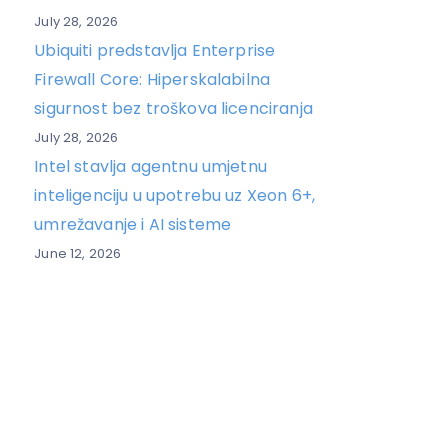
July 28, 2026
Ubiquiti predstavlja Enterprise
Firewall Core: Hiperskalabilna
sigurnost bez troškova licenciranja
July 28, 2026
Intel stavlja agentnu umjetnu
inteligenciju u upotrebu uz Xeon 6+,
umrežavanje i AI sisteme
June 12, 2026