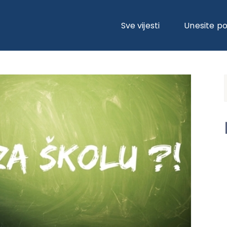
Sve vijesti
Unesite p