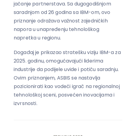
jačanje partnerstava. Sa dugogodišnjom
saradnjom od 26 godina sa IBM-om, ovo
priznanje odražava važnost zajedničkih
napora u unapređenju tehnološkog
napretka u regionu.
Događaj je prikazao stratešku viziju IBM-a za
2025. godinu, omogućavajući liderima
industrije da podijele uvide i potiču saradnju.
Ovim priznanjem, ASBIS se nastavlja
pozicionirati kao vodeći igrač na regionalnoj
tehnološkoj sceni, posvećen inovacijama i
izvrsnosti.