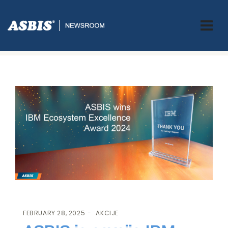
ASBIS.BA
>
AKCIJE
> ASBIS JE OSVOJIO IBM ECOSYSTEM
EXCELLENCE AWARD 2024
FEBRUARY 28, 2025
AKCIJE