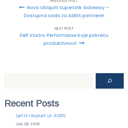
PREVIOUS POST
Post
Nova Ubiquiti SuperLink Gateway –
navigation
Dostupna sada za ASBIS partnere!
NEXT POST
Dell Vostro Performanse koje pokreću
produktivnost
Search
Recent Posts
Ljetni raspust uz ASBIS
July 28, 2026