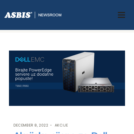
ASBIS.BA
>
AKCIJE
> AKCIJSKE CIJENE ZA DELL POWEREDGE T550 I
R550!
DECEMBER 8, 2022
AKCIJE