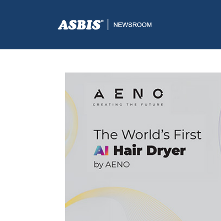
ASBIS.BA
>
AKCIJE
> AENO PREDSTAVLJA REVOLUCIO