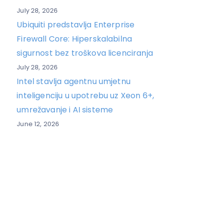
July 28, 2026
Ubiquiti predstavlja Enterprise
Firewall Core: Hiperskalabilna
sigurnost bez troškova licenciranja
July 28, 2026
Intel stavlja agentnu umjetnu
inteligenciju u upotrebu uz Xeon 6+,
umrežavanje i AI sisteme
June 12, 2026