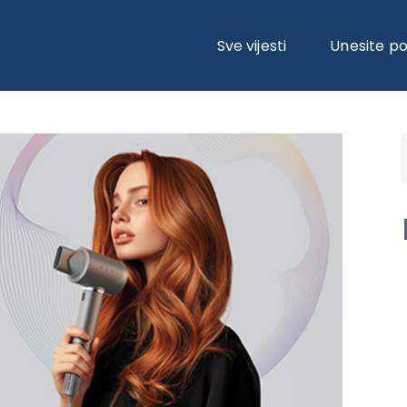
NARNI AI FEN ZA KOSU: NOVA GENERACIJA PERSONALIZIRANE NJEGE 
Sve vijesti
Unesite p