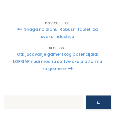
PREVIOUS POST
Post
Snaga na dlanu: Robusni tableti za
navigation
svaku industriju
NEXT POST
Otključavanje gamerskog potencijala:
LORGAR nudi moćnu softversku platformu
za gejmere
Search