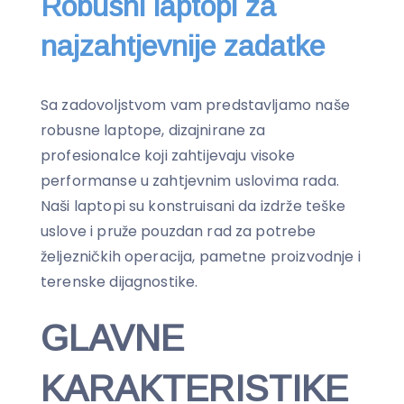
Robusni laptopi za
najzahtjevnije zadatke
Sa zadovoljstvom vam predstavljamo naše
robusne laptope, dizajnirane za
profesionalce koji zahtijevaju visoke
performanse u zahtjevnim uslovima rada.
Naši laptopi su konstruisani da izdrže teške
uslove i pruže pouzdan rad za potrebe
željezničkih operacija, pametne proizvodnje i
terenske dijagnostike.
GLAVNE
KARAKTERISTIKE