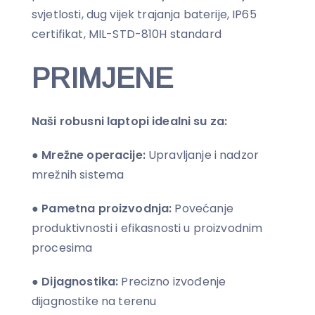
svjetlosti, dug vijek trajanja baterije, IP65
certifikat, MIL-STD-810H standard
PRIMJENE
Naši robusni laptopi idealni su za:
●
M
režne operacije:
Upravljanje i nadzor
mrežnih sistema
●
Pametna proizvodnja:
Povećanje
produktivnosti i efikasnosti u proizvodnim
procesima
●
Dijagnostika:
Precizno izvođenje
dijagnostike na terenu