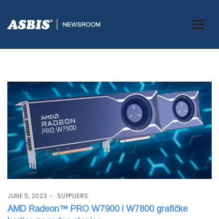
Tag:
Radeon
JUNE 5, 2023
SUPPLIERS
AMD Radeon™ PRO W7900 i W7800 grafičke