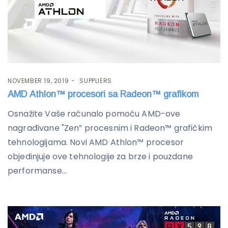
NOVEMBER 19, 2019
SUPPLIERS
AMD Athlon™ procesori sa Radeon™ grafikom
Osnažite Vaše računalo pomoću AMD-ove
nagrađivane "Zen” procesnim i Radeon™ grafičkim
tehnologijama. Novi AMD Athlon™ procesor
objedinjuje ove tehnologije za brze i pouzdane
performanse...