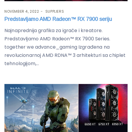
NOVEMBER 4, 2022
SUPPLIERS
Predstavljamo AMD Radeon™ RX 7900 seriju
Najnaprednija grafika za igrače i kreatore.
Predstavljamo AMD Radeon™ RX 7900 Series.
together we advance_gaming Izgrađena na
revolucionarnoj AMD RDNA™ 3 arhitekturi sa chiplet
tehnologijom,...