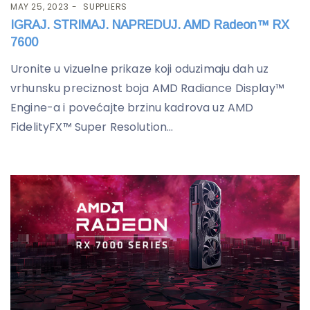
MAY 25, 2023
SUPPLIERS
IGRAJ. STRIMAJ. NAPREDUJ. AMD Radeon™ RX
7600
Uronite u vizuelne prikaze koji oduzimaju dah uz
vrhunsku preciznost boja AMD Radiance Display™
Engine-a i povećajte brzinu kadrova uz AMD
FidelityFX™ Super Resolution...