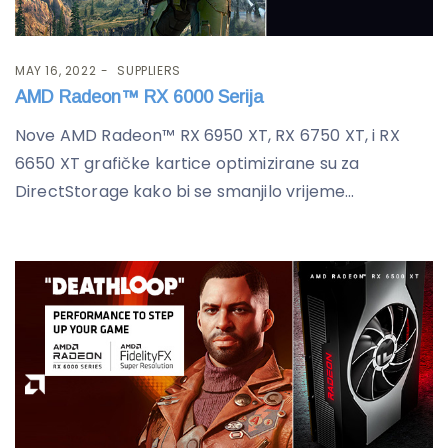
MAY 16, 2022
SUPPLIERS
AMD Radeon™ RX 6000 Serija
Nove AMD Radeon™ RX 6950 XT, RX 6750 XT, i RX
6650 XT grafičke kartice optimizirane su za
DirectStorage kako bi se smanjilo vrijeme...