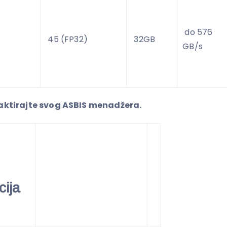
do 576
45 (FP32)
32GB
GB/s
tirajte svog ASBIS menadžera.
cija