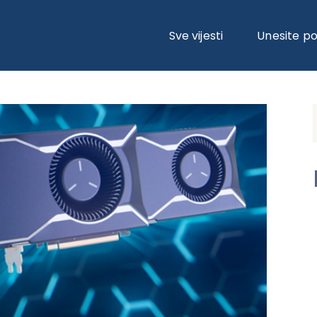
 W7800 GRAFIČKE KARTICE ZA RADNE STANICE
Sve vijesti
Unesite p