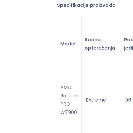
Specifikacije proizvoda
Radna
Rač
Model
opterećenja
jed
AMD
Radeon
Extreme
96
PRO
W7900