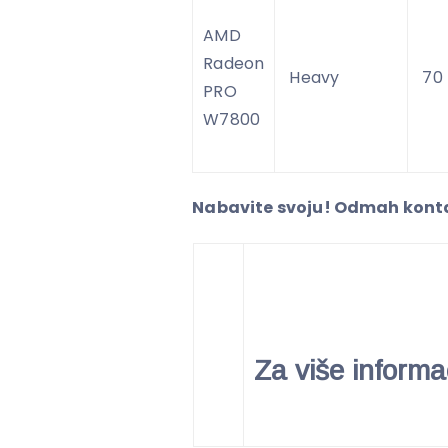
AMD
Radeon
Heavy
70
PRO
W7800
Nabavite svoju!
Odmah kontak
Za više informa