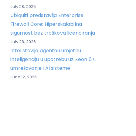
July 28, 2026
Ubiquiti predstavlja Enterprise
Firewall Core: Hiperskalabilna
sigurnost bez troškova licenciranja
July 28, 2026
Intel stavlja agentnu umjetnu
inteligenciju u upotrebu uz Xeon 6+,
umrežavanje i AI sisteme
June 12, 2026