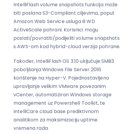
IntelliFlash volume snapshots funkcija može
biti poslana S3-Compliant ciljevima, poput
Amazon Web Service usluga ili WD
ActiveScale pohrani. Korisnici mogu
poslati/povratiti/podijeliti volume snapshots
s AWS-om kod hybrid-cloud verzija pohrane.
Također, IntelliFlash OS 3.10 uključuje SMB3
poboljšanja Windows File Server 2016
korištenje na Hyper-V. Pojednostavljeno
upravljanje velikim VMware povezanim
vCenter, automatiziran Windows storage
management uz Powershell Toolkit, te
IntelliCare cloud base prediktivnom
analitikom za maksimizaciju uptime
vremena rada.