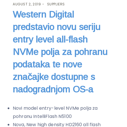
AUGUST 2, 2019
SUPPLIERS
Western Digital
predstavio novu seriju
entry level all-flash
NVMe polja za pohranu
podataka te nove
značajke dostupne s
nadogradnjom OS-a
Novi model entry-level NVMe polja za
pohranu IntelliFlash N5100
Nova, New high density HD2160 all flash