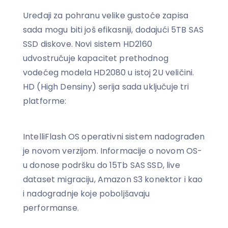
Uređaji za pohranu velike gustoće zapisa
sada mogu biti još efikasniji, dodajući 5TB SAS
SSD diskove. Novi sistem HD2160
udvostručuje kapacitet prethodnog
vodećeg modela HD2080 u istoj 2U veličini.
HD (High Densiny) serija sada uključuje tri
platforme:
IntelliFlash OS operativni sistem nadograđen
je novom verzijom. Informacije o novom OS-
u donose podršku do 15Tb SAS SSD, live
dataset migraciju, Amazon S3 konektor i kao
i nadogradnje koje poboljšavaju
performanse.