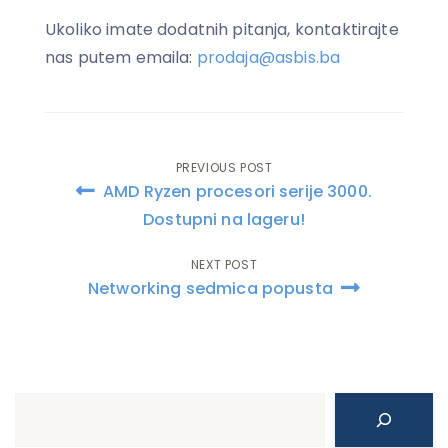
Ukoliko imate dodatnih pitanja, kontaktirajte
nas putem emaila:
prodaja@asbis.ba
PREVIOUS POST
Post
AMD Ryzen procesori serije 3000.
navigation
Dostupni na lageru!
NEXT POST
Networking sedmica popusta
Search