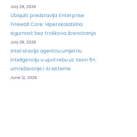
July 28, 2026
Ubiquiti predstavlja Enterprise
Firewall Core: Hiperskalabilna
sigurnost bez troškova licenciranja
July 28, 2026
Intel stavlja agentnu umjetnu
inteligenciju u upotrebu uz Xeon 6+,
umrežavanje i AI sisteme
June 12, 2026