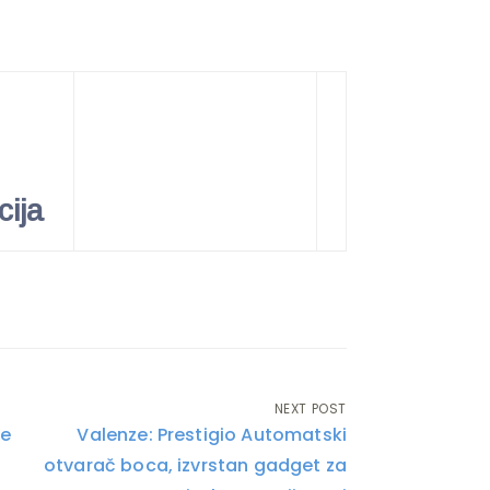
acija
NEXT POST
ge
Valenze: Prestigio Automatski
otvarač boca, izvrstan gadget za