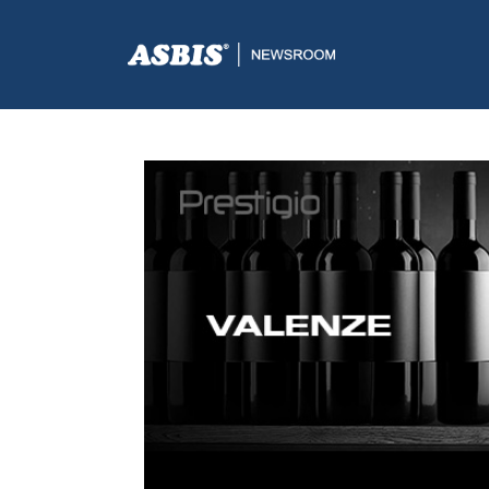
ASBIS.BA
>
SUPPLIERS
> VALENZE: PRESTIGIO AUTOM