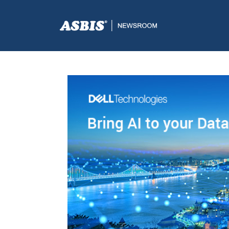
ASBIS.BA
>
SUPPLIERS
> PODIGNITE AI NA VIŠU RAZ