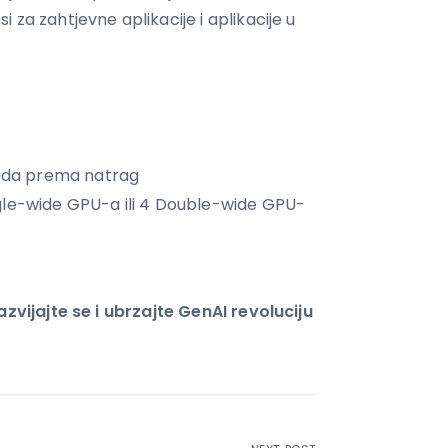
 za zahtjevne aplikacije i aplikacije u
jeda prema natrag
gle-wide GPU-a ili 4 Double-wide GPU-
azvijajte se i ubrzajte GenAI revoluciju