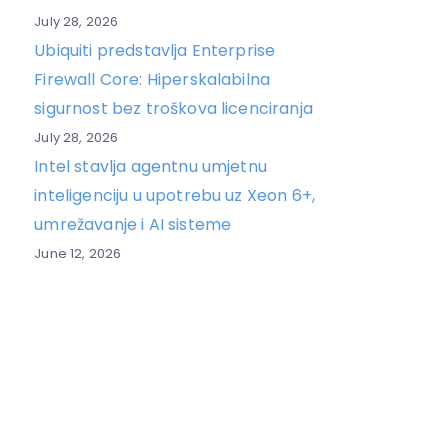
July 28, 2026
Ubiquiti predstavlja Enterprise
Firewall Core: Hiperskalabilna
sigurnost bez troškova licenciranja
July 28, 2026
Intel stavlja agentnu umjetnu
inteligenciju u upotrebu uz Xeon 6+,
umrežavanje i AI sisteme
June 12, 2026