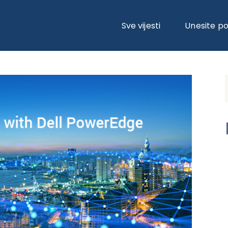
INU S DELL POWEREDGE I NAJNOVIJIM AKCELERATORIMA
Sve vijesti
Unesite p