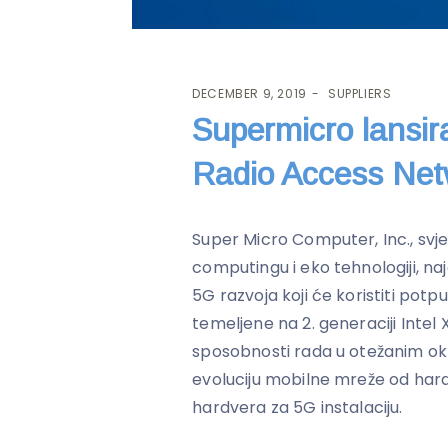
DECEMBER 9, 2019
SUPPLIERS
Supermicro lansi
Radio Access Net
Super Micro Computer, Inc., svje
computingu i eko tehnologiji, na
5G razvoja koji će koristiti pot
temeljene na 2. generaciji Intel
sposobnosti rada u otežanim ok
evoluciju mobilne mreže od har
hardvera za 5G instalaciju.