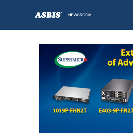
ASBIS.BA
>
SUPPLIERS
> SUPERMICRO LANSIRAO SUS