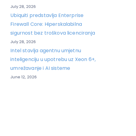
July 28, 2026
Ubiquiti predstavlja Enterprise
Firewall Core: Hiperskalabilna
sigurnost bez troškova licenciranja
July 28, 2026
Intel stavlja agentnu umjetnu
inteligenciju u upotrebu uz Xeon 6+,
umrežavanje i AI sisteme
June 12, 2026