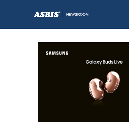
ASBIS.BA
>
SUPPLIERS
> PREDSTAVLJAMO SAMSUNG G