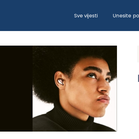
ALAXY BUDS LIVE SLUŠALICE
Sve vijesti
Unesite p