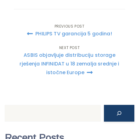
PREVIOUS POST
Post
PHILIPS TV garancija 5 godina!
navigation
NEXT POST
ASBIS objavljuje distribuciju storage
rješenja INFINIDAT u 18 zemalja srednje i
istočne Europe
Search
Recent Posts