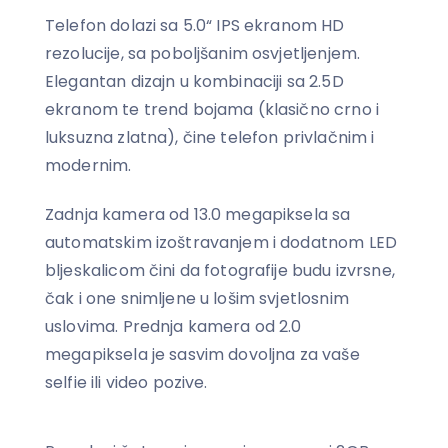
Telefon dolazi sa 5.0“ IPS ekranom HD
rezolucije, sa poboljšanim osvjetljenjem.
Elegantan dizajn u kombinaciji sa 2.5D
ekranom te trend bojama (klasično crno i
luksuzna zlatna), čine telefon privlačnim i
modernim.
Zadnja kamera od 13.0 megapiksela sa
automatskim izoštravanjem i dodatnom LED
bljeskalicom čini da fotografije budu izvrsne,
čak i one snimljene u lošim svjetlosnim
uslovima. Prednja kamera od 2.0
megapiksela je sasvim dovoljna za vaše
selfie ili video pozive.