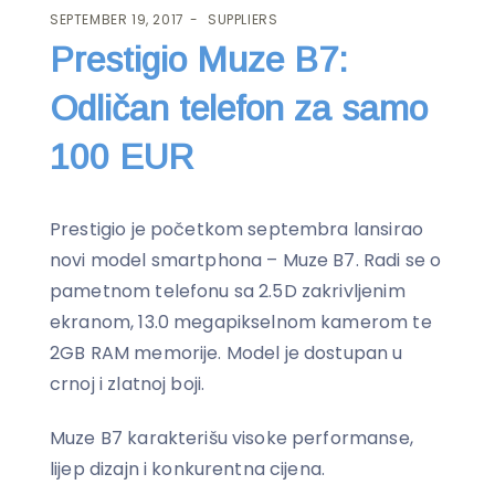
SEPTEMBER 19, 2017
SUPPLIERS
Prestigio Muze B7:
Odličan telefon za samo
100 EUR
Prestigio je početkom septembra lansirao
novi model smartphona – Muze B7. Radi se o
pametnom telefonu sa 2.5D zakrivljenim
ekranom, 13.0 megapikselnom kamerom te
2GB RAM memorije. Model je dostupan u
crnoj i zlatnoj boji.
Muze B7 karakterišu visoke performanse,
lijep dizajn i konkurentna cijena.