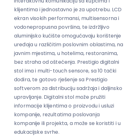
interaktivnu komunikaciju sa kupcima i
klijentima i jednostavno je za upotrebu. LCD
ekran visokih performansi, multisensorna i
vodonepropusna površina, te izdržljivo
aluminijsko kućište omogućavaju korištenje
uređaja u različitim poslovnim oblastima, na
javnim mjestima, u hotelima, restoranima,
bez straha od oštećenja. Prestigio digitalni
stol ima i multi-touch sensore, sa 10 tački
dodira, te gotovo rješenje sa Prestigio
softverom za distribuciju sadržaja i daljinsko
upravljanje. Digitalni stol može pružiti
informacije klijentima o proizvodu i usluzi
kompanije, rezultatima poslovanja
kompanije ili projekta, a može se koristiti i u
edukacijske svrhe.