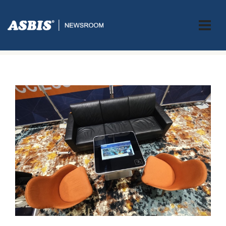
ASBIS.BA
>
SUPPLIERS
> ASBIS PREDSTAVIO PRESTIGIO DIGITALNI
STOL NA IN HORECA SAJMU