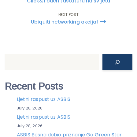
navigation
Click&Touch tastaturu na svijetu
NEXT POST
Ubiquiti networking akcija!
Search
Recent Posts
Ljetni raspust uz ASBIS
July 28, 2026
Ljetni raspust uz ASBIS
July 28, 2026
ASBIS Bosna dobio priznanje Go Green Star