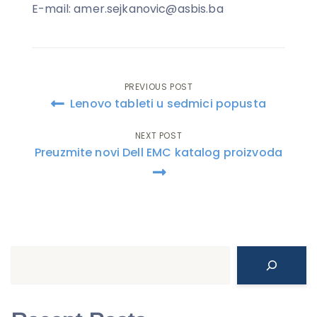
E-mail: amer.sejkanovic@asbis.ba
PREVIOUS POST
Post
Lenovo tableti u sedmici popusta
navigation
NEXT POST
Preuzmite novi Dell EMC katalog proizvoda
Search