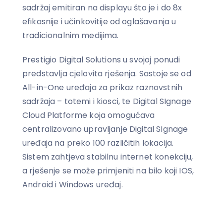
sadržaj emitiran na displayu što je i do 8x
efikasnije i učinkovitije od oglašavanja u
tradicionalnim medijima.
Prestigio Digital Solutions u svojoj ponudi
predstavlja cjelovita rješenja. Sastoje se od
All-in-One uređaja za prikaz raznovstnih
sadržaja – totemi i kiosci, te Digital SIgnage
Cloud Platforme koja omogućava
centralizovano upravljanje Digital SIgnage
uređaja na preko 100 različitih lokacija.
Sistem zahtjeva stabilnu internet konekciju,
a rješenje se može primjeniti na bilo koji IOS,
Android i Windows uređaj.