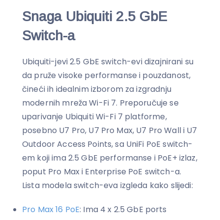
Snaga Ubiquiti 2.5 GbE
Switch-a
Ubiquiti-jevi 2.5 GbE switch-evi dizajnirani su
da pruže visoke performanse i pouzdanost,
čineći ih idealnim izborom za izgradnju
modernih mreža Wi-Fi 7. Preporučuje se
uparivanje Ubiquiti Wi-Fi 7 platforme,
posebno U7 Pro, U7 Pro Max, U7 Pro Wall i U7
Outdoor Access Points, sa UniFi PoE switch-
em koji ima 2.5 GbE performanse i PoE+ izlaz,
poput Pro Max i Enterprise PoE switch-a.
Lista modela switch-eva izgleda kako slijedi:
Pro Max 16 PoE
: Ima 4 x 2.5 GbE ports