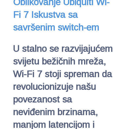
Oblikovanje Ubiquiti Wi-
Fi 7 Iskustva sa
savršenim switch-em
U stalno se razvijajućem
svijetu bežičnih mreža,
Wi-Fi 7 stoji spreman da
revolucionizuje našu
povezanost sa
neviđenim brzinama,
manjom latencijom i