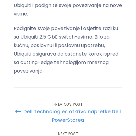
Ubiquiti i podignite svoje povezivanje na nove
visine.
Podignite svoje povezivanje i osjetite razliku
sa Ubiquiti 2.5 GbE switch-evima. Bilo za
kućnu, poslovnu ili poslovnu upotrebu,
Ubiquiti osigurava da ostanete korak ispred
sa cutting-edge tehnologijom mrežnog
povezivanja.
PREVIOUS POST
Post
Dell Technologies otkriva napretke Dell
navigation
PowerStorea
NEXT POST