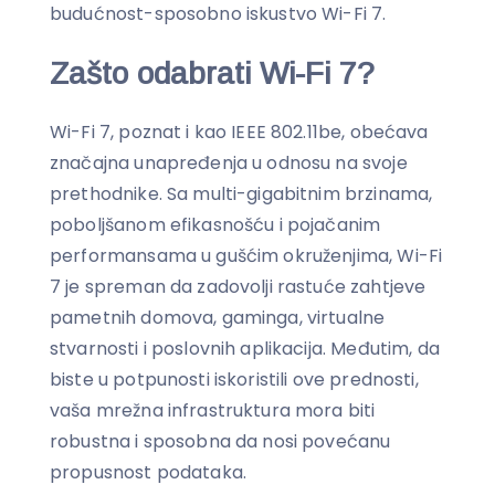
budućnost-sposobno iskustvo Wi-Fi 7.
Zašto odabrati Wi-Fi 7?
Wi-Fi 7, poznat i kao IEEE 802.11be, obećava
značajna unapređenja u odnosu na svoje
prethodnike. Sa multi-gigabitnim brzinama,
poboljšanom efikasnošću i pojačanim
performansama u gušćim okruženjima, Wi-Fi
7 je spreman da zadovolji rastuće zahtjeve
pametnih domova, gaminga, virtualne
stvarnosti i poslovnih aplikacija. Međutim, da
biste u potpunosti iskoristili ove prednosti,
vaša mrežna infrastruktura mora biti
robustna i sposobna da nosi povećanu
propusnost podataka.