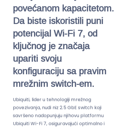
povećanom kapacitetom.
Da biste iskoristili puni
potencijal Wi-Fi 7, od
ključnog je značaja
upariti svoju
konfiguraciju sa pravim
mrežnim switch-em.
Ubiquiti, lider u tehnologiji mrežnog
povezivanja, nudi niz 2.5 GbE switch koji
savršeno nadopunjuju njihovu platformu
Ubiquiti Wi-Fi 7, osiguravajući optimalno i