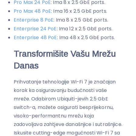
Pro Max 24 PoE
: Ima 8 x 2.5 GbE ports.
Pro Max 48 PoE
: Ima 16 x 2.5 GbE ports.
Enterprise 8 PoE
: Ima 8 x 2.5 GbE ports.
Enterprise 24 PoE
: Ima 12 x 2.5 GbE ports.
Enterprise 48 PoE
: Ima 48 x 2.5 GbE ports.
Transformišite Vašu Mrežu
Danas
Prihvatanje tehnologije Wi-Fi 7 je značajan
korak ka osiguravanju budućnosti vaše
mreže. Odabirom Ubiquiti-jevih 2.5 GbE
switch-a, možete osigurati besprijekornu,
visoko-performantnu mrežu koja
zadovoljava zahtjeve današnjice i sutrašnjice.
Iskusite cutting-edge mogućnosti Wi-Fi 7 sa