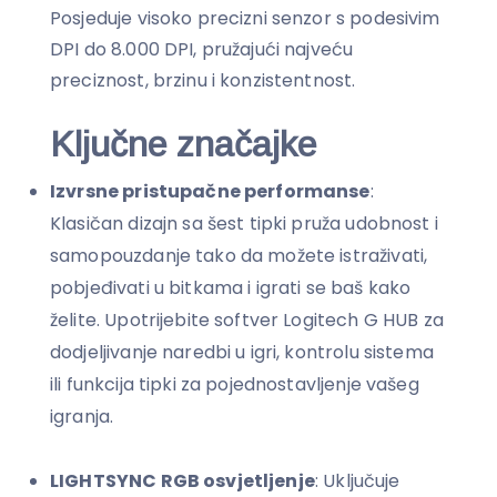
Posjeduje visoko precizni senzor s podesivim
DPI do 8.000 DPI, pružajući najveću
preciznost, brzinu i konzistentnost.
Ključne značajke
Izvrsne pristupačne performanse
:
Klasičan dizajn sa šest tipki pruža udobnost i
samopouzdanje tako da možete istraživati,
pobjeđivati u bitkama i igrati se baš kako
želite. Upotrijebite softver Logitech G HUB za
dodjeljivanje naredbi u igri, kontrolu sistema
ili funkcija tipki za pojednostavljenje vašeg
igranja.
LIGHTSYNC RGB osvjetljenje
: Uključuje