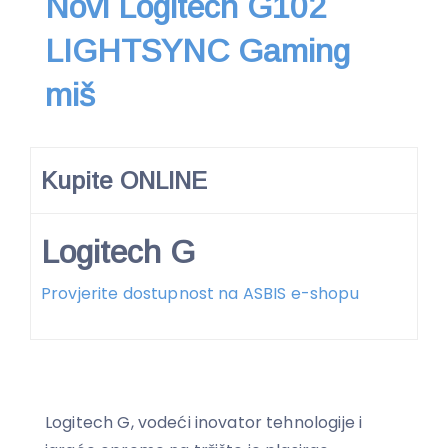
Novi Logitech G102
LIGHTSYNC Gaming
miš
Kupite ONLINE
Logitech G
Provjerite dostupnost na ASBIS e-shopu
Logitech G, vodeći inovator tehnologije i