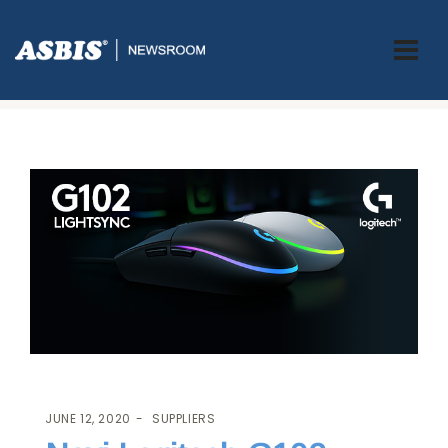
ASBIS.BA
>
SUPPLIERS
> NOVI LOGITECH G102 LIGHTSYNC GAMING
MIŠ
JUNE 12, 2020
SUPPLIERS