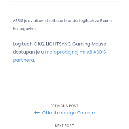
ASBIS je ovlašteni distributer branda Logitech za Bosnu i
Hercegovinu.
Logitech G102 LIGHTSYNC Gaming Mouse
dostupan je u
maloprodajnoj mreži ASBIS
partnera
.
PREVIOUS POST
Post
Otkrijte snagu G serije
navigation
NEXT POST