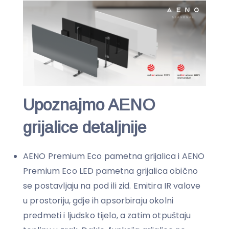
Upoznajmo AENO
grijalice detaljnije
AENO Premium Eco pametna grijalica i AENO
Premium Eco LED pametna grijalica obično
se postavljaju na pod ili zid. Emitira IR valove
u prostoriju, gdje ih apsorbiraju okolni
predmeti i ljudsko tijelo, a zatim otpuštaju