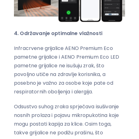
4. Održavanje optimalne vlažnosti
Infracrvene grijalice AENO Premium Eco
pametne grijalice i AENO Premium Eco LED
pametne grijalice ne isušuju zrak, što
povoljno utiče na zdravlje korisnika, a
posebno je važno za osobe koje pate od
respiratornih oboljenja i alergija.
Odsustvo suhog zraka sprječava isušivanje
nosnih prolaza i pojavu mikropukotina koje
mogu postati kapija za klice. Osim toga,
takve grijalice ne podižu prašinu, što