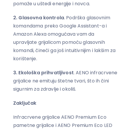
pomaže u uštedi energije i novca.
2.
Glasovna kontrola
. Podrška glasovnim
komandama preko Google Assistant-a i
Amazon Alexa omogućava vam da
upravljate grijalicom pomoću glasovnih
komandi, čineći ga još intuitivnijim i lakšim za
korištenje.
3.
Ekološka prihvatljivost
. AENO infracrvene
grijalice ne emituju štetne tvari, što ih čini
sigurnim za zdravlje i okoliš.
Zaključak
Infracrvene grijalice AENO Premium Eco
pametne grijalice i AENO Premium Eco LED