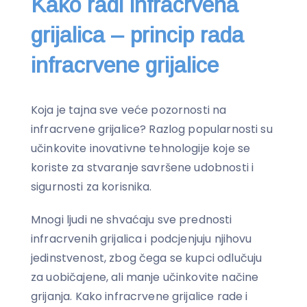
Kako radi infracrvena
grijalica – princip rada
infracrvene grijalice
Koja je tajna sve veće pozornosti na
infracrvene grijalice? Razlog popularnosti su
učinkovite inovativne tehnologije koje se
koriste za stvaranje savršene udobnosti i
sigurnosti za korisnika.
Mnogi ljudi ne shvaćaju sve prednosti
infracrvenih grijalica i podcjenjuju njihovu
jedinstvenost, zbog čega se kupci odlučuju
za uobičajene, ali manje učinkovite načine
grijanja. Kako infracrvene grijalice rade i