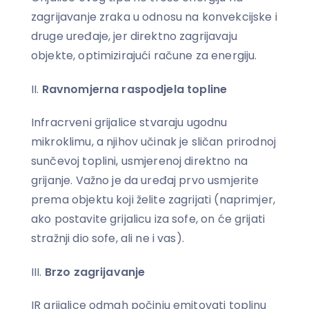
zagrijavanje zraka u odnosu na konvekcijske i
druge uređaje, jer direktno zagrijavaju
objekte, optimizirajući račune za energiju.
Ravnomjerna raspodjela topline
Infracrveni grijalice stvaraju ugodnu
mikroklimu, a njihov učinak je sličan prirodnoj
sunčevoj toplini, usmjerenoj direktno na
grijanje. Važno je da uređaj prvo usmjerite
prema objektu koji želite zagrijati (naprimjer,
ako postavite grijalicu iza sofe, on će grijati
stražnji dio sofe, ali ne i vas).
Brzo zagrijavanje
IR grijalice odmah počinju emitovati toplinu