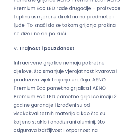
Premium Eco LED rade drugačije – proizvode
toplinu usmjerenu direktno na predmete i
ljude. To znači da se tokom grijanja prašina
ne diže i ne širi po kući.
Trajnost i pouzdanost
Infracrvene grijalice nemaju pokretne
dijelove, što smanjuje vjerojatnost kvarova i
produžava vijek trajanja uređaja. AENO
Premium Eco pametna grijalica i AENO
Premium Eco LED pametne grijalice imaju 3
godine garancije i izrađeni su od
visokokvalitetnih materijala kao što su
kaljeno staklo i anodizirani aluminij, što
osigurava izdržljivost i otpornost na