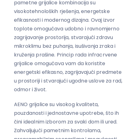
pametne grijalice kombinacija su
visokotehnoloških rješenja, energetske
efikasnosti i modernog dizajna. Ovaj izvor
toplote omogućava udobno i ravnomjerno
zagrijavanje prostorija, stvarajući zdravu
mikroklimu bez puhanja, isušivanja zraka i
kruženja prašine. Princip rada infracrvene
grijalice omogućava vam da koristite
energetski efikasno, zagrijavajući predmete
u prostoriji i stvarajući ugodne uslove za rad,
odmor i život.
AENO grijalice su visokog kvaliteta,
pouzdanosti i jednostavne upotrebe, što ih
čini idealnim izborom za svaki dom ili ured.
Zahvaljujući pametnim kontrolama,