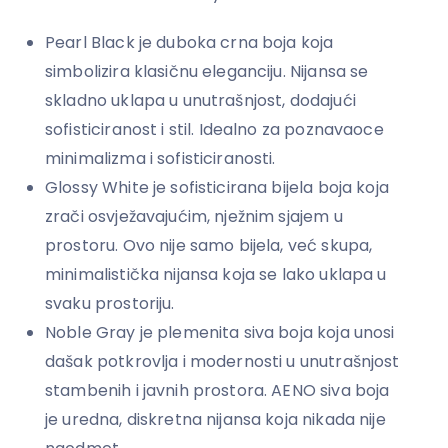
Pearl Black je duboka crna boja koja
simbolizira klasičnu eleganciju. Nijansa se
skladno uklapa u unutrašnjost, dodajući
sofisticiranost i stil. Idealno za poznavaoce
minimalizma i sofisticiranosti.
Glossy White je sofisticirana bijela boja koja
zrači osvježavajućim, nježnim sjajem u
prostoru. Ovo nije samo bijela, već skupa,
minimalistička nijansa koja se lako uklapa u
svaku prostoriju.
Noble Gray je plemenita siva boja koja unosi
dašak potkrovlja i modernosti u unutrašnjost
stambenih i javnih prostora. AENO siva boja
je uredna, diskretna nijansa koja nikada nije