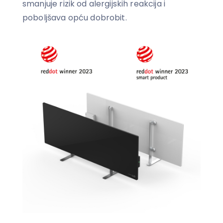
smanjuje rizik od alergijskih reakcija i
poboljšava opću dobrobit.