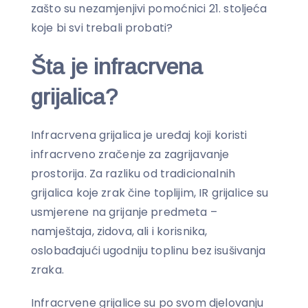
zašto su nezamjenjivi pomoćnici 21. stoljeća
koje bi svi trebali probati?
Šta je infracrvena
grijalica?
Infracrvena grijalica je uređaj koji koristi
infracrveno zračenje za zagrijavanje
prostorija. Za razliku od tradicionalnih
grijalica koje zrak čine toplijim, IR grijalice su
usmjerene na grijanje predmeta –
namještaja, zidova, ali i korisnika,
oslobađajući ugodniju toplinu bez isušivanja
zraka.
Infracrvene grijalice su po svom djelovanju