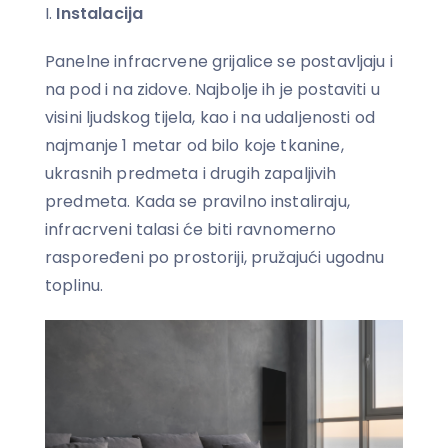
Instalacija
Panelne infracrvene grijalice se postavljaju i
na pod i na zidove. Najbolje ih je postaviti u
visini ljudskog tijela, kao i na udaljenosti od
najmanje 1 metar od bilo koje tkanine,
ukrasnih predmeta i drugih zapaljivih
predmeta. Kada se pravilno instaliraju,
infracrveni talasi će biti ravnomerno
raspoređeni po prostoriji, pružajući ugodnu
toplinu.