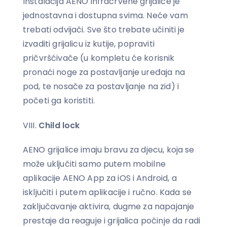
Instalacija AENO infracrvene grijalice je
jednostavna i dostupna svima. Neće vam
trebati odvijači. Sve što trebate učiniti je
izvaditi grijalicu iz kutije, popraviti
pričvršćivače (u kompletu će korisnik
pronaći noge za postavljanje uređaja na
pod, te nosače za postavljanje na zid) i
početi ga koristiti.
Child lock
AENO grijalice imaju bravu za djecu, koja se
može uključiti samo putem mobilne
aplikacije AENO App za iOS i Android, a
isključiti i putem aplikacije i ručno. Kada se
zaključavanje aktivira, dugme za napajanje
prestaje da reaguje i grijalica počinje da radi