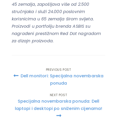
45 zemalja, zapošljava više od 2.500
stručnjaka i služi 24.000 poslovnim
korisnicima u 65 zemalja širom svijeta.
Proizvodi u portfoliju brenda ASBIS su
nagrađeni prestižnom Red Dot nagradom
za dizajn proizvoda.
PREVIOUS POST
Post
Dell monitori: Specijalna novembarska
navigation
ponuda
NEXT POST
Specijalna novembarska ponuda: Dell
laptopi i desktopi po sniženim cijenama!