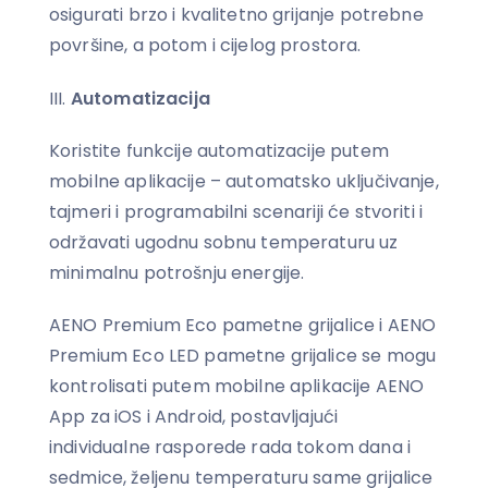
osigurati brzo i kvalitetno grijanje potrebne
površine, a potom i cijelog prostora.
Automatizacija
Koristite funkcije automatizacije putem
mobilne aplikacije – automatsko uključivanje,
tajmeri i programabilni scenariji će stvoriti i
održavati ugodnu sobnu temperaturu uz
minimalnu potrošnju energije.
AENO Premium Eco pametne grijalice i AENO
Premium Eco LED pametne grijalice se mogu
kontrolisati putem mobilne aplikacije AENO
App za iOS i Android, postavljajući
individualne rasporede rada tokom dana i
sedmice, željenu temperaturu same grijalice