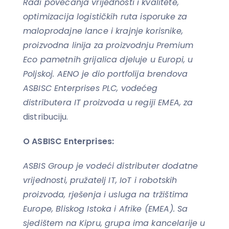
Radi povećanja vrijednosti i kvalitete,
optimizacija logističkih ruta isporuke za
maloprodajne lance i krajnje korisnike,
proizvodna linija za proizvodnju Premium
Eco pametnih grijalica djeluje u Europi, u
Poljskoj. AENO je dio portfolija brendova
ASBISC Enterprises PLC, vodećeg
distributera IT proizvoda u regiji EMEA, za
distribuciju.
O ASBISC Enterprises:
ASBIS Group je vodeći distributer dodatne
vrijednosti, pružatelj IT, IoT i robotskih
proizvoda, rješenja i usluga na tržištima
Europe, Bliskog Istoka i Afrike (EMEA). Sa
sjedištem na Kipru, grupa ima kancelarije u