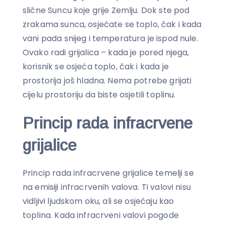
slične Suncu koje grije Zemlju. Dok ste pod
zrakama sunca, osjećate se toplo, čak i kada
vani pada snijeg i temperatura je ispod nule.
Ovako radi grijalica – kada je pored njega,
korisnik se osjeća toplo, čak i kada je
prostorija još hladna. Nema potrebe grijati
cijelu prostoriju da biste osjetili toplinu.
Princip rada infracrvene
grijalice
Princip rada infracrvene grijalice temelji se
na emisiji infracrvenih valova. Ti valovi nisu
vidljivi ljudskom oku, ali se osjećaju kao
toplina. Kada infracrveni valovi pogode