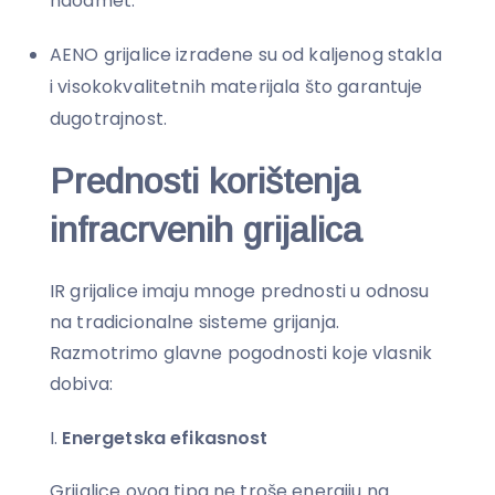
naodmet.
AENO grijalice izrađene su od kaljenog stakla
i visokokvalitetnih materijala što garantuje
dugotrajnost.
Prednosti korištenja
infracrvenih grijalica
IR grijalice imaju mnoge prednosti u odnosu
na tradicionalne sisteme grijanja.
Razmotrimo glavne pogodnosti koje vlasnik
dobiva:
Energetska efikasnost
Grijalice ovog tipa ne troše energiju na