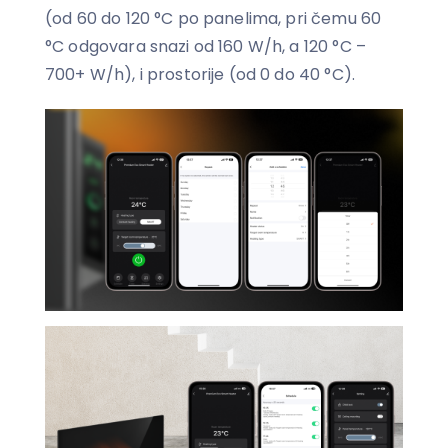
(od 60 do 120 °C po panelima, pri čemu 60
°C odgovara snazi od 160 W/h, a 120 °C –
700+ W/h), i prostorije (od 0 do 40 °C).