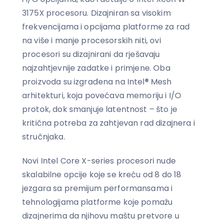
3175X procesoru. Dizajniran sa visokim
frekvencijama i opcijama platforme za rad
na više i manje procesorskih niti, ovi
procesori su dizajnirani da rješavaju
najzahtjevnije zadatke i primjene. Oba
proizvoda su izgrađena na Intel® Mesh
arhitekturi, koja povećava memoriju i I/O
protok, dok smanjuje latentnost – što je
kritična potreba za zahtjevan rad dizajnera i
stručnjaka.
Novi Intel Core X-series procesori nude
skalabilne opcije koje se kreću od 8 do 18
jezgara sa premijum performansama i
tehnologijama platforme koje pomažu
dizajnerima da njihovu maštu pretvore u