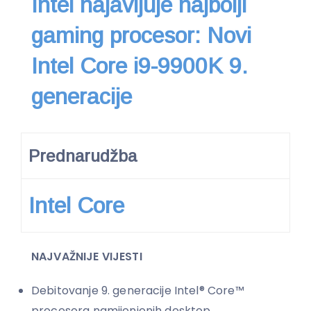
Intel najavljuje najbolji
gaming procesor: Novi
Intel Core i9-9900K 9.
generacije
Prednarudžba
Intel Core
NAJVAŽNIJE VIJESTI
Debitovanje 9. generacije Intel® Core™
procesora namijenjenih desktop