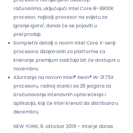
računarima, uključujući Intel Core i9-9900K
procesor, najbolji procesor na svijetu za
1
igranje igara
, danas će se pojaviti u
pretprodaji.
Kompletni detalji o novim Intel Core X-seriji
procesora dizajniranih za platforme za
kreiranje premijum sadržaja bit će dostupni u
novembru.
Ažuriranja na novom Intel® Xeon® W-3175X
procesoru, radnoj stanici sa 28 jezgara za
izračunavanje intenzivnih opterećenja i
aplikacija, koji će Intel krenuti da distribuira u
decembru.
NEW YORK, 8. oktobar 2018 – Intel je danas