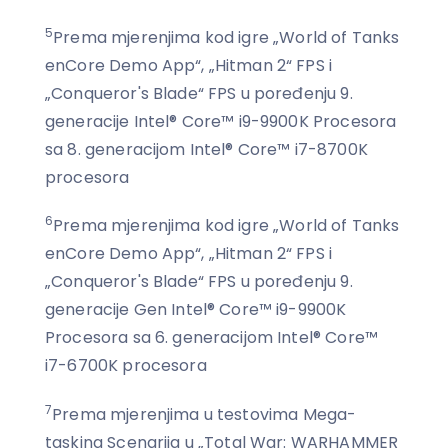
5
Prema mjerenjima kod igre „World of Tanks
enCore Demo App“, „Hitman 2“ FPS i
„Conqueror's Blade“ FPS u poređenju 9.
generacije Intel® Core™ i9-9900K Procesora
sa 8. generacijom Intel® Core™ i7-8700K
procesora
6
Prema mjerenjima kod igre „World of Tanks
enCore Demo App“, „Hitman 2“ FPS i
„Conqueror's Blade“ FPS u poređenju 9.
generacije Gen Intel® Core™ i9-9900K
Procesora sa 6. generacijom Intel® Core™
i7-6700K procesora
7
Prema mjerenjima u testovima Mega-
tasking Scenarija u „Total War: WARHAMMER