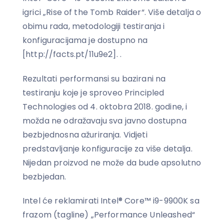
igrici „Rise of the Tomb Raider“. Više detalja o
obimu rada, metodologiji testiranja i
konfiguracijama je dostupno na
[http://facts.pt/11u9e2]. .
Rezultati performansi su bazirani na
testiranju koje je sproveo Principled
Technologies od 4. oktobra 2018. godine, i
možda ne odražavaju sva javno dostupna
bezbjednosna ažuriranja. Vidjeti
predstavljanje konfiguracije za više detalja.
Nijedan proizvod ne može da bude apsolutno
bezbjedan.
Intel će reklamirati Intel® Core™ i9-9900K sa
frazom (tagline) „Performance Unleashed“