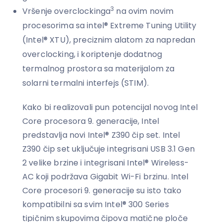
3
Vršenje overclockinga
na ovim novim
procesorima sa intel® Extreme Tuning Utility
(Intel® XTU), preciznim alatom za napredan
overclocking, i koriptenje dodatnog
termalnog prostora sa materijalom za
solarni termalni interfejs (STIM).
Kako bi realizovali pun potencijal novog Intel
Core procesora 9. generacije, Intel
predstavlja novi Intel® Z390 čip set. Intel
Z390 čip set uključuje integrisani USB 3.1 Gen
2 velike brzine i integrisani Intel® Wireless-
AC koji podržava Gigabit Wi-Fi brzinu. Intel
Core procesori 9. generacije su isto tako
kompatibilni sa svim Intel® 300 Series
tipičnim skupovima čipova matične ploče