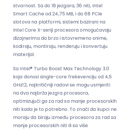
stvarnost. Sa do 18 jezgara, 36 niti, Intel
Smart Cache od 24,75 MB, i do 68 PCIe
slotova na platformi, sistemi bazirani na
Intel Core X-seriji procesora omogućavaju
dizajnerima da brzo i istovremeno snime,
kodiraju, montiraju, renderuju i konvertuju
materijal.
Sa Intel® Turbo Boost Max Technology 3.0
koja donosi single-core frekevenciju od 4,5
GHz12, najkritičniji radovi se mogu usmjeriti
na dva najbrža jezgra procesora,
optimizujući ga za rad sa manje procesorskih
niti kada je to potrebno. To znači da kupci ne
moraju da biraju između procesora za rad sa
manje procesorskih niti ili sa više