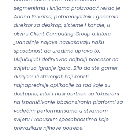
segmentima i linijama proizvoda.“ rekao je
Anand Srivatsa, potpredsjednik i generalni
direktor za desktop, sisteme i kanale, u
okviru Client Computing Group u Intelu.
„Današnje najave naglašavaju našu
sposobnost da uradimo upravo to,
uključujući definitivno najbolji procesor na
svijetu za igranje igara. Bilo da ste gamer,
dizajner ili stručnjak koji koristi
najnaprednije aplikacije za rad koje su
dostupne, Intel i naši partneri su fokusirani
na isporučivanje izbalansiranih platformi sa
vodećim performansama u stvarnom
svijetu i robusnim sposobnostima koje
prevazilaze njihove potrebe."