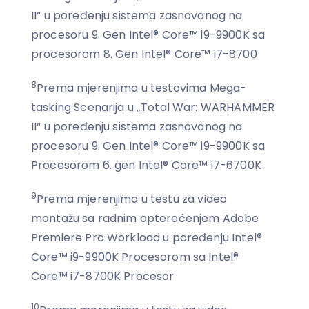
II“ u poređenju sistema zasnovanog na
procesoru 9. Gen Intel® Core™ i9-9900K sa
procesorom 8. Gen Intel® Core™ i7-8700
8
Prema mjerenjima u testovima Mega-
tasking Scenarija u „Total War: WARHAMMER
II“ u poređenju sistema zasnovanog na
procesoru 9. Gen Intel® Core™ i9-9900K sa
Procesorom 6. gen Intel® Core™ i7-6700K
9
Prema mjerenjima u testu za video
montažu sa radnim opterećenjem Adobe
Premiere Pro Workload u poređenju Intel®
Core™ i9-9900K Procesorom sa Intel®
Core™ i7-8700K Procesor
10