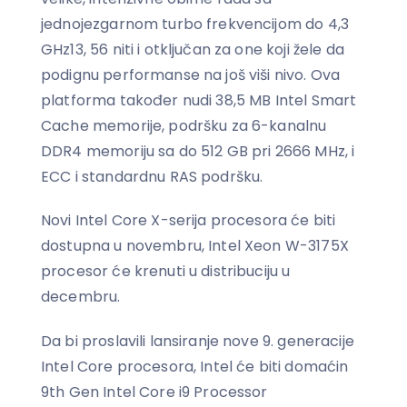
jednojezgarnom turbo frekvencijom do 4,3
GHz13, 56 niti i otključan za one koji žele da
podignu performanse na još viši nivo. Ova
platforma također nudi 38,5 MB Intel Smart
Cache memorije, podršku za 6-kanalnu
DDR4 memoriju sa do 512 GB pri 2666 MHz, i
ECC i standardnu RAS podršku.
Novi Intel Core X-serija procesora će biti
dostupna u novembru, Intel Xeon W-3175X
procesor će krenuti u distribuciju u
decembru.
Da bi proslavili lansiranje nove 9. generacije
Intel Core procesora, Intel će biti domaćin
9th Gen Intel Core i9 Processor