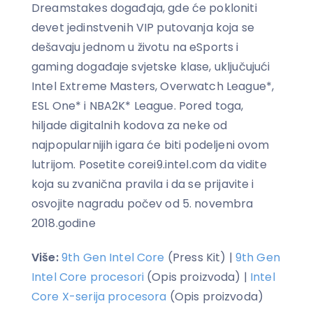
Dreamstakes događaja, gde će pokloniti
devet jedinstvenih VIP putovanja koja se
dešavaju jednom u životu na eSports i
gaming događaje svjetske klase, uključujući
Intel Extreme Masters, Overwatch League*,
ESL One* i NBA2K* League. Pored toga,
hiljade digitalnih kodova za neke od
najpopularnijih igara će biti podeljeni ovom
lutrijom. Posetite corei9.intel.com da vidite
koja su zvanična pravila i da se prijavite i
osvojite nagradu počev od 5. novembra
2018.godine
Više:
9th Gen Intel Core
(Press Kit) |
9th Gen
Intel Core procesori
(Opis proizvoda) |
Intel
Core X-serija procesora
(Opis proizvoda)