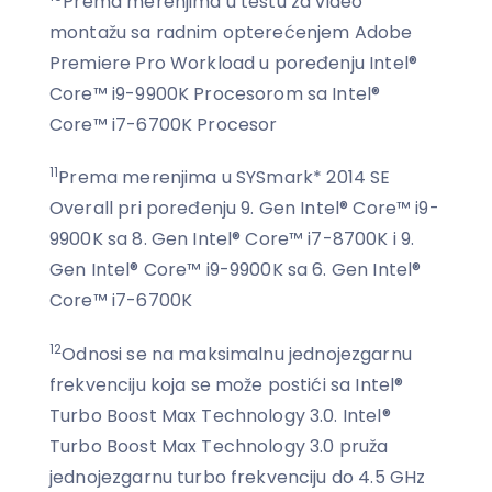
Prema merenjima u testu za video
montažu sa radnim opterećenjem Adobe
Premiere Pro Workload u poređenju Intel®
Core™ i9-9900K Procesorom sa Intel®
Core™ i7-6700K Procesor
11
Prema merenjima u SYSmark* 2014 SE
Overall pri poređenju 9. Gen Intel® Core™ i9-
9900K sa 8. Gen Intel® Core™ i7-8700K i 9.
Gen Intel® Core™ i9-9900K sa 6. Gen Intel®
Core™ i7-6700K
12
Odnosi se na maksimalnu jednojezgarnu
frekvenciju koja se može postići sa Intel®
Turbo Boost Max Technology 3.0. Intel®
Turbo Boost Max Technology 3.0 pruža
jednojezgarnu turbo frekvenciju do 4.5 GHz