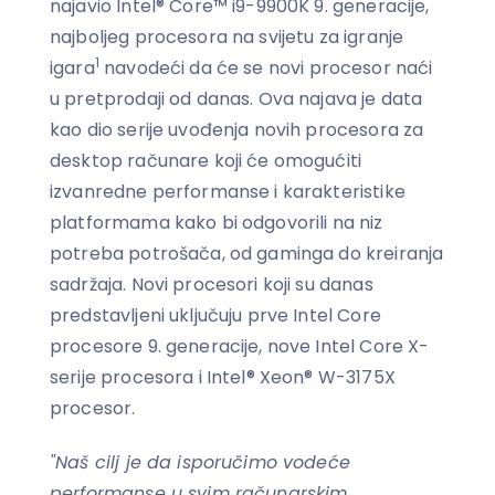
najavio Intel® Core™ i9-9900K 9. generacije,
najboljeg procesora na svijetu za igranje
1
igara
navodeći da će se novi procesor naći
u pretprodaji od danas. Ova najava je data
kao dio serije uvođenja novih procesora za
desktop računare koji će omogućiti
izvanredne performanse i karakteristike
platformama kako bi odgovorili na niz
potreba potrošača, od gaminga do kreiranja
sadržaja. Novi procesori koji su danas
predstavljeni uključuju prve Intel Core
procesore 9. generacije, nove Intel Core X-
serije procesora i Intel® Xeon® W-3175X
procesor.
"Naš cilj je da isporučimo vodeće
performanse u svim računarskim